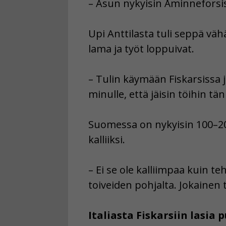
– Asun nykyisin Åminneforsis
Upi Anttilasta tuli seppä väh
lama ja työt loppuivat.
– Tulin käymään Fiskarsissa j
minulle, että jäisin töihin tän
Suomessa on nykyisin 100–200
kalliiksi.
– Ei se ole kalliimpaa kuin 
toiveiden pohjalta. Jokainen 
Italiasta Fiskarsiin lasi