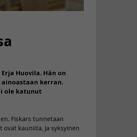
sa
 Erja Huovila. Hän on
sa ainoastaan kerran.
i ole katunut
nen. Fiskars tunnetaan
t ovat kauniita, ja syksyinen