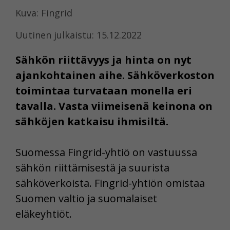
Kuva: Fingrid
Uutinen julkaistu: 15.12.2022
Sähkön riittävyys ja hinta on nyt
ajankohtainen aihe. Sähköverkoston
toimintaa turvataan monella eri
tavalla. Vasta viimeisenä keinona on
sähköjen katkaisu ihmisiltä.
Suomessa Fingrid-yhtiö on vastuussa
sähkön riittämisestä ja suurista
sähköverkoista. Fingrid-yhtiön omistaa
Suomen valtio ja suomalaiset
eläkeyhtiöt.