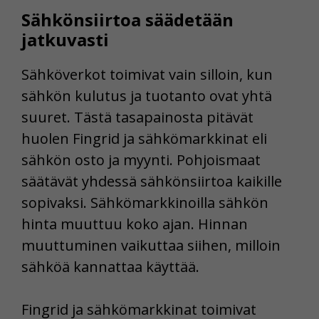
Sähkönsiirtoa säädetään
jatkuvasti
Sähköverkot toimivat vain silloin, kun
sähkön kulutus ja tuotanto ovat yhtä
suuret. Tästä tasapainosta pitävät
huolen Fingrid ja sähkömarkkinat eli
sähkön osto ja myynti. Pohjoismaat
säätävät yhdessä sähkönsiirtoa kaikille
sopivaksi. Sähkömarkkinoilla sähkön
hinta muuttuu koko ajan. Hinnan
muuttuminen vaikuttaa siihen, milloin
sähköä kannattaa käyttää.
Fingrid ja sähkömarkkinat toimivat