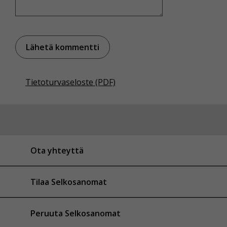
Tietoturvaseloste (PDF)
Ota yhteyttä
Tilaa Selkosanomat
Peruuta Selkosanomat