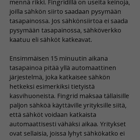
mennä rikki. Fingridillä on useita keinoja,
joilla sähkön siirto saadaan pysymään
tasapainossa. Jos sähkönsiirtoa ei saada
pysymään tasapainossa, sähköverkko
kaatuu eli sähköt katkeavat.
Ensimmäisen 15 minuutin aikana
tasapainoa pitää yllä automaattinen
järjestelmä, joka katkaisee sähkön
hetkeksi esimerkiksi tietyistä
kasvihuoneista. Fingrid maksaa tällaisille
paljon sähköä käyttäville yrityksille siitä,
että sähköt voidaan katkaista
automaattisesti vähäksi aikaa. Yritykset
ovat sellaisia, joissa lyhyt sähkökatko ei