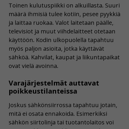
Toinen kulutuspiikki on alkuillasta. Suuri
määrä ihmisiä tulee kotiin, pesee pyykkiä
ja laittaa ruokaa. Valot laitetaan päälle,
televisiot ja muut viihdelaitteet otetaan
käyttöön. Kodin ulkopuolella tapahtuu
myös paljon asioita, jotka käyttävät
sähköä. Kahvilat, kaupat ja liikuntapaikat
ovat vielä avoinna.
Varajärjestelmät auttavat
poikkeustilanteissa
Joskus sähkönsiirrossa tapahtuu jotain,
mitä ei osata ennakoida. Esimerkiksi
sähkön siirtolinja tai tuotantolaitos voi