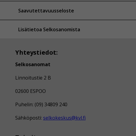
Saavutettavuusseloste
Lisätietoa Selkosanomista
Yhteystiedot:
Selkosanomat
Linnoitustie 2 B
02600 ESPOO
Puhelin: (09) 34809 240
Sähköposti:
selkokeskus@kvl.fi