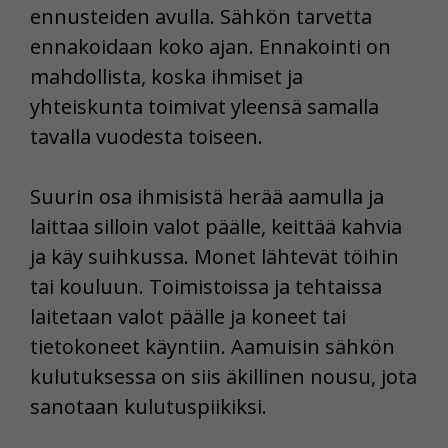
ennusteiden avulla. Sähkön tarvetta
ennakoidaan koko ajan. Ennakointi on
mahdollista, koska ihmiset ja
yhteiskunta toimivat yleensä samalla
tavalla vuodesta toiseen.
Suurin osa ihmisistä herää aamulla ja
laittaa silloin valot päälle, keittää kahvia
ja käy suihkussa. Monet lähtevät töihin
tai kouluun. Toimistoissa ja tehtaissa
laitetaan valot päälle ja koneet tai
tietokoneet käyntiin. Aamuisin sähkön
kulutuksessa on siis äkillinen nousu, jota
sanotaan kulutuspiikiksi.