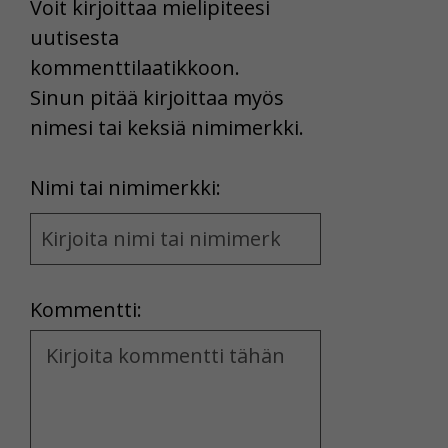
Voit kirjoittaa mielipiteesi
uutisesta
kommenttilaatikkoon.
Sinun pitää kirjoittaa myös
nimesi tai keksiä nimimerkki.
First
Nimi tai nimimerkki:
Name
and
Location
Kommentti:
Kommentti