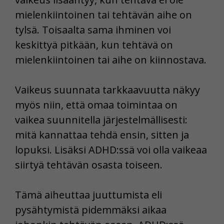
mielenkiintoinen tai tehtävän aihe on
tylsä. Toisaalta sama ihminen voi
keskittyä pitkään, kun tehtävä on
mielenkiintoinen tai aihe on kiinnostava.
Vaikeus suunnata tarkkaavuutta näkyy
myös niin, että omaa toimintaa on
vaikea suunnitella järjestelmällisesti:
mitä kannattaa tehdä ensin, sitten ja
lopuksi. Lisäksi ADHD:ssä voi olla vaikeaa
siirtyä tehtävän osasta toiseen.
Tämä aiheuttaa juuttumista eli
pysähtymistä pidemmäksi aikaa