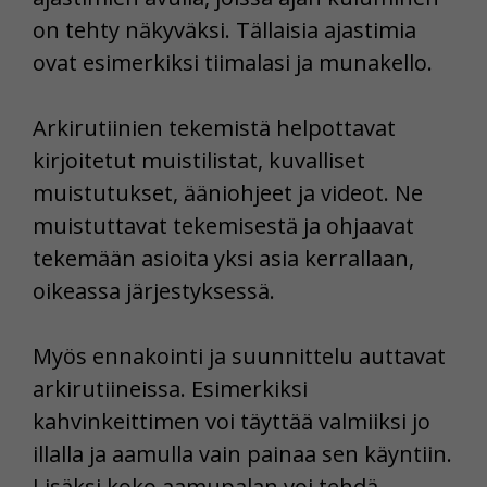
on tehty näkyväksi. Tällaisia ajastimia
ovat esimerkiksi tiimalasi ja munakello.
Arkirutiinien tekemistä helpottavat
kirjoitetut muistilistat, kuvalliset
muistutukset, ääniohjeet ja videot. Ne
muistuttavat tekemisestä ja ohjaavat
tekemään asioita yksi asia kerrallaan,
oikeassa järjestyksessä.
Myös ennakointi ja suunnittelu auttavat
arkirutiineissa. Esimerkiksi
kahvinkeittimen voi täyttää valmiiksi jo
illalla ja aamulla vain painaa sen käyntiin.
Lisäksi koko aamupalan voi tehdä