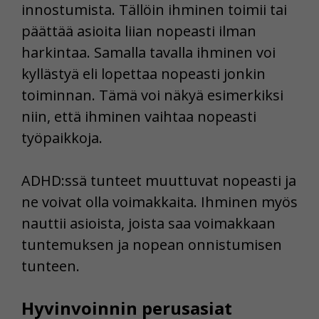
innostumista. Tällöin ihminen toimii tai
päättää asioita liian nopeasti ilman
harkintaa. Samalla tavalla ihminen voi
kyllästyä eli lopettaa nopeasti jonkin
toiminnan. Tämä voi näkyä esimerkiksi
niin, että ihminen vaihtaa nopeasti
työpaikkoja.
ADHD:ssä tunteet muuttuvat nopeasti ja
ne voivat olla voimakkaita. Ihminen myös
nauttii asioista, joista saa voimakkaan
tuntemuksen ja nopean onnistumisen
tunteen.
Hyvinvoinnin perusasiat