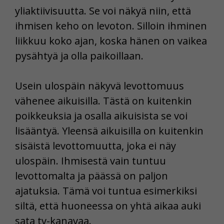
yliaktiivisuutta. Se voi näkyä niin, että
ihmisen keho on levoton. Silloin ihminen
liikkuu koko ajan, koska hänen on vaikea
pysähtyä ja olla paikoillaan.
Usein ulospäin näkyvä levottomuus
vähenee aikuisilla. Tästä on kuitenkin
poikkeuksia ja osalla aikuisista se voi
lisääntyä. Yleensä aikuisilla on kuitenkin
sisäistä levottomuutta, joka ei näy
ulospäin. Ihmisestä vain tuntuu
levottomalta ja päässä on paljon
ajatuksia. Tämä voi tuntua esimerkiksi
siltä, että huoneessa on yhtä aikaa auki
sata tv-kanavaa.