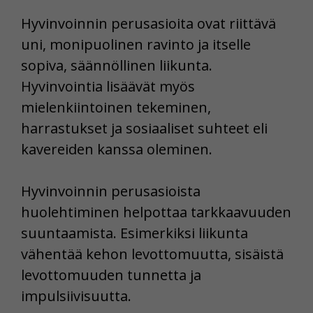
Hyvinvoinnin perusasioita ovat riittävä
uni, monipuolinen ravinto ja itselle
sopiva, säännöllinen liikunta.
Hyvinvointia lisäävät myös
mielenkiintoinen tekeminen,
harrastukset ja sosiaaliset suhteet eli
kavereiden kanssa oleminen.
Hyvinvoinnin perusasioista
huolehtiminen helpottaa tarkkaavuuden
suuntaamista. Esimerkiksi liikunta
vähentää kehon levottomuutta, sisäistä
levottomuuden tunnetta ja
impulsiivisuutta.