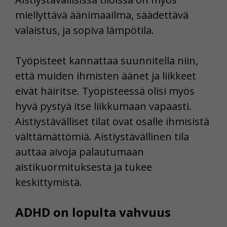
miellyttävä äänimaailma, säädettävä
valaistus, ja sopiva lämpötila.
Työpisteet kannattaa suunnitella niin,
että muiden ihmisten äänet ja liikkeet
eivät häiritse. Työpisteessä olisi myös
hyvä pystyä itse liikkumaan vapaasti.
Aistiystävälliset tilat ovat osalle ihmisistä
välttämättömiä. Aistiystävällinen tila
auttaa aivoja palautumaan
aistikuormituksesta ja tukee
keskittymistä.
ADHD on lopulta vahvuus