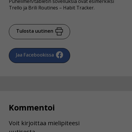
Puhelimen/tabletin sovelluksia ovat esimerkiksi
Trello ja Brili Routines – Habit Tracker.
Tulosta uutinen
Jaa Facebookissa
Kommentoi
Voit kirjoittaa mielipiteesi
uutisesta