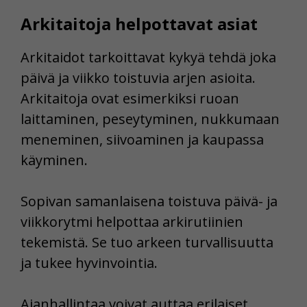
Arkitaitoja helpottavat asiat
Arkitaidot tarkoittavat kykyä tehdä joka
päivä ja viikko toistuvia arjen asioita.
Arkitaitoja ovat esimerkiksi ruoan
laittaminen, peseytyminen, nukkumaan
meneminen, siivoaminen ja kaupassa
käyminen.
Sopivan samanlaisena toistuva päivä- ja
viikkorytmi helpottaa arkirutiinien
tekemistä. Se tuo arkeen turvallisuutta
ja tukee hyvinvointia.
Ajanhallintaa voivat auttaa erilaiset