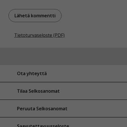
Tietoturvaseloste (PDF)
Ota yhteyttä
Tilaa Selkosanomat
Peruuta Selkosanomat
Saavutettavuusseloste