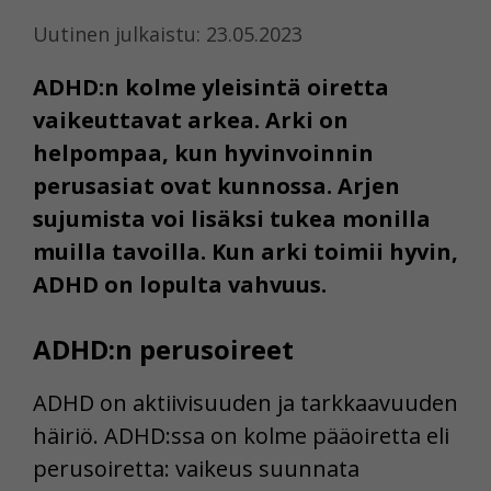
Uutinen julkaistu: 23.05.2023
ADHD:n kolme yleisintä oiretta
vaikeuttavat arkea. Arki on
helpompaa, kun hyvinvoinnin
perusasiat ovat kunnossa. Arjen
sujumista voi lisäksi tukea monilla
muilla tavoilla. Kun arki toimii hyvin,
ADHD on lopulta vahvuus.
ADHD:n perusoireet
ADHD on aktiivisuuden ja tarkkaavuuden
häiriö. ADHD:ssa on kolme pääoiretta eli
perusoiretta: vaikeus suunnata