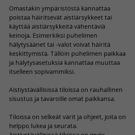
Omastakin ympäristöstä kannattaa
poistaa häiritsevät aistiärsykkeet tai
käyttää aistiärsykkeitä vähentäviä
keinoja. Esimerkiksi puhelimen
hälytysäänet tai -valot voivat häiritä
keskittymistä. Tällöin puhelimen paikkaa
ja hälytysasetuksia kannattaa muuttaa
itselleen sopivammiksi.
Aistiystävällisissä tiloissa on rauhallinen
sisustus ja tavaroille omat paikkansa.
Tiloissa on selkeät värit ja ohjeet, joita on
helppo lukea ja seurata.
Aistiystävällisissä tiloissa on myös