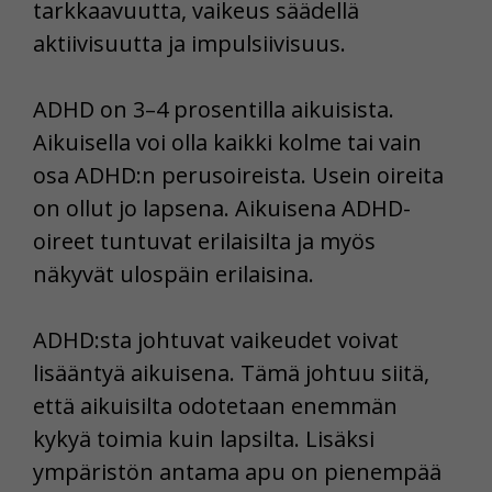
tarkkaavuutta, vaikeus säädellä
aktiivisuutta ja impulsiivisuus.
ADHD on 3–4 prosentilla aikuisista.
Aikuisella voi olla kaikki kolme tai vain
osa ADHD:n perusoireista. Usein oireita
on ollut jo lapsena. Aikuisena ADHD-
oireet tuntuvat erilaisilta ja myös
näkyvät ulospäin erilaisina.
ADHD:sta johtuvat vaikeudet voivat
lisääntyä aikuisena. Tämä johtuu siitä,
että aikuisilta odotetaan enemmän
kykyä toimia kuin lapsilta. Lisäksi
ympäristön antama apu on pienempää