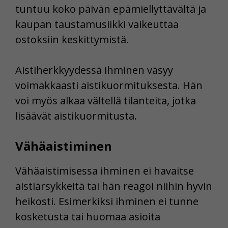
tuntuu koko päivän epämiellyttävältä ja
kaupan taustamusiikki vaikeuttaa
ostoksiin keskittymistä.
Aistiherkkyydessä ihminen väsyy
voimakkaasti aistikuormituksesta. Hän
voi myös alkaa vältellä tilanteita, jotka
lisäävät aistikuormitusta.
Vähäaistiminen
Vähäaistimisessa ihminen ei havaitse
aistiärsykkeitä tai hän reagoi niihin hyvin
heikosti. Esimerkiksi ihminen ei tunne
kosketusta tai huomaa asioita