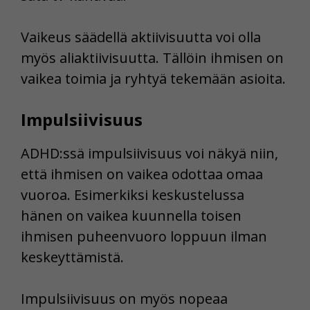
Vaikeus säädellä aktiivisuutta voi olla
myös aliaktiivisuutta. Tällöin ihmisen on
vaikea toimia ja ryhtyä tekemään asioita.
Impulsiivisuus
ADHD:ssä impulsiivisuus voi näkyä niin,
että ihmisen on vaikea odottaa omaa
vuoroa. Esimerkiksi keskustelussa
hänen on vaikea kuunnella toisen
ihmisen puheenvuoro loppuun ilman
keskeyttämistä.
Impulsiivisuus on myös nopeaa