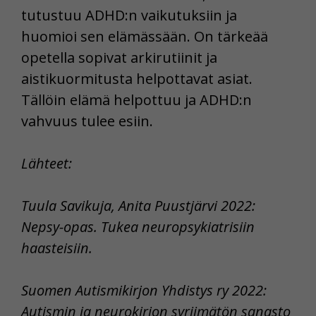
tutustuu ADHD:n vaikutuksiin ja
huomioi sen elämässään. On tärkeää
opetella sopivat arkirutiinit ja
aistikuormitusta helpottavat asiat.
Tällöin elämä helpottuu ja ADHD:n
vahvuus tulee esiin.
Lähteet:
Tuula Savikuja, Anita Puustjärvi 2022:
Nepsy-opas. Tukea neuropsykiatrisiin
haasteisiin.
Suomen Autismikirjon Yhdistys ry 2022:
Autismin ja neurokirjon syrjimätön sanasto