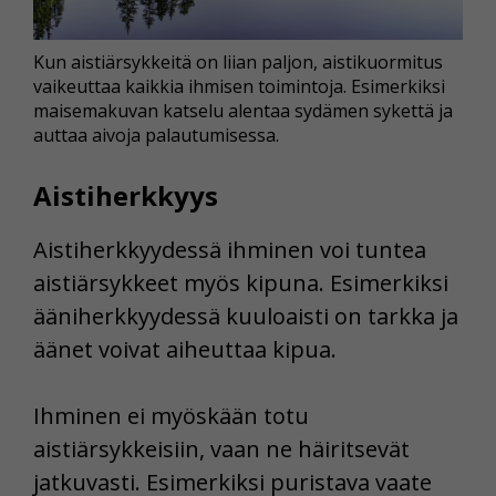
Kun aistiärsykkeitä on liian paljon, aistikuormitus
vaikeuttaa kaikkia ihmisen toimintoja. Esimerkiksi
maisemakuvan katselu alentaa sydämen sykettä ja
auttaa aivoja palautumisessa.
Aistiherkkyys
Aistiherkkyydessä ihminen voi tuntea
aistiärsykkeet myös kipuna. Esimerkiksi
ääniherkkyydessä kuuloaisti on tarkka ja
äänet voivat aiheuttaa kipua.
Ihminen ei myöskään totu
aistiärsykkeisiin, vaan ne häiritsevät
jatkuvasti. Esimerkiksi puristava vaate