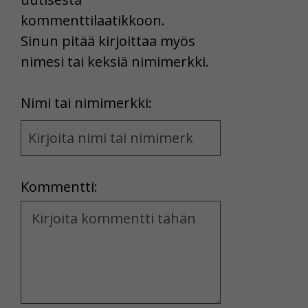
kommenttilaatikkoon.
Sinun pitää kirjoittaa myös
nimesi tai keksiä nimimerkki.
First
Nimi tai nimimerkki:
Name
and
Location
Kommentti:
Kommentti