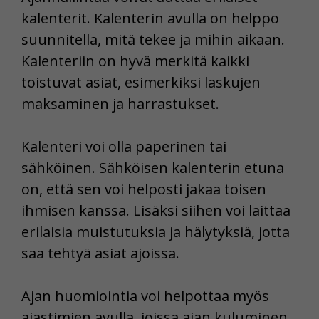
kalenterit. Kalenterin avulla on helppo
suunnitella, mitä tekee ja mihin aikaan.
Kalenteriin on hyvä merkitä kaikki
toistuvat asiat, esimerkiksi laskujen
maksaminen ja harrastukset.
Kalenteri voi olla paperinen tai
sähköinen. Sähköisen kalenterin etuna
on, että sen voi helposti jakaa toisen
ihmisen kanssa. Lisäksi siihen voi laittaa
erilaisia muistutuksia ja hälytyksiä, jotta
saa tehtyä asiat ajoissa.
Ajan huomiointia voi helpottaa myös
ajastimien avulla, joissa ajan kuluminen