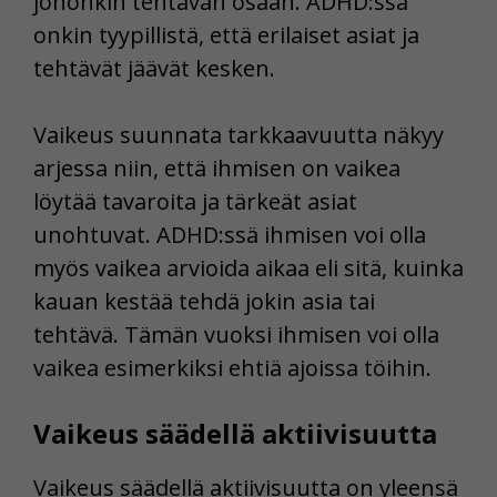
johonkin tehtävän osaan. ADHD:ssä
onkin tyypillistä, että erilaiset asiat ja
tehtävät jäävät kesken.
Vaikeus suunnata tarkkaavuutta näkyy
arjessa niin, että ihmisen on vaikea
löytää tavaroita ja tärkeät asiat
unohtuvat. ADHD:ssä ihmisen voi olla
myös vaikea arvioida aikaa eli sitä, kuinka
kauan kestää tehdä jokin asia tai
tehtävä. Tämän vuoksi ihmisen voi olla
vaikea esimerkiksi ehtiä ajoissa töihin.
Vaikeus säädellä aktiivisuutta
Vaikeus säädellä aktiivisuutta on yleensä