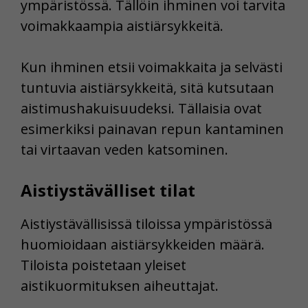
ympäristössä. Tällöin ihminen voi tarvita
voimakkaampia aistiärsykkeitä.
Kun ihminen etsii voimakkaita ja selvästi
tuntuvia aistiärsykkeitä, sitä kutsutaan
aistimushakuisuudeksi. Tällaisia ovat
esimerkiksi painavan repun kantaminen
tai virtaavan veden katsominen.
Aistiystävälliset tilat
Aistiystävällisissä tiloissa ympäristössä
huomioidaan aistiärsykkeiden määrä.
Tiloista poistetaan yleiset
aistikuormituksen aiheuttajat.