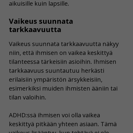
aikuisille kuin lapsille.
Vaikeus suunnata
tarkkaavuutta
Vaikeus suunnata tarkkaavuutta näkyy
niin, että ihmisen on vaikea keskittyä
tilanteessa tärkeisiin asioihin. Ihmisen
tarkkaavuus suuntautuu herkästi
erilaisiin ympäristön ärsykkeisiin,
esimerkiksi muiden ihmisten ääniin tai
tilan valoihin.
ADHD:ssä ihmisen voi olla vaikea
keskittyä pitkään yhteen asiaan. Tämä
vaikeus lisääntyy, kun tehtävä ei ole