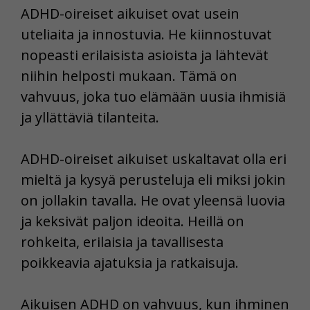
ADHD-oireiset aikuiset ovat usein
uteliaita ja innostuvia. He kiinnostuvat
nopeasti erilaisista asioista ja lähtevät
niihin helposti mukaan. Tämä on
vahvuus, joka tuo elämään uusia ihmisiä
ja yllättäviä tilanteita.
ADHD-oireiset aikuiset uskaltavat olla eri
mieltä ja kysyä perusteluja eli miksi jokin
on jollakin tavalla. He ovat yleensä luovia
ja keksivät paljon ideoita. Heillä on
rohkeita, erilaisia ja tavallisesta
poikkeavia ajatuksia ja ratkaisuja.
Aikuisen ADHD on vahvuus, kun ihminen