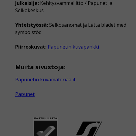
Julkaisija:
Kehitysvammaliitto / Papunet ja
Selkokeskus
Yhteistyössä:
Selkosanomat ja Lätta bladet med
symbolstöd
Piirroskuvat:
Papunetin kuvapankki
Muita sivustoja:
Papunetin kuvamateriaalit
Papunet