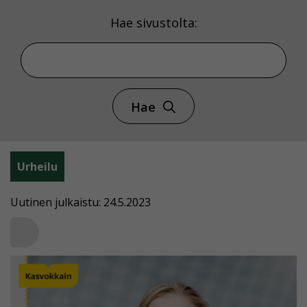
Hae sivustolta:
Hae
Urheilu
Uutinen julkaistu: 24.5.2023