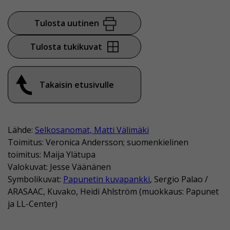
Tulosta uutinen
Tulosta tukikuvat
Takaisin etusivulle
Lähde:
Selkosanomat, Matti Välimäki
Toimitus: Veronica Andersson; suomenkielinen
toimitus: Maija Ylätupa
Valokuvat: Jesse Väänänen
Symbolikuvat:
Papunetin kuvapankki
, Sergio Palao /
ARASAAC, Kuvako, Heidi Ahlström (muokkaus: Papunet
ja LL-Center)