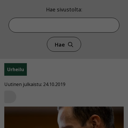
Hae sivustolta:
Hae
Urheilu
Uutinen julkaistu: 24.10.2019