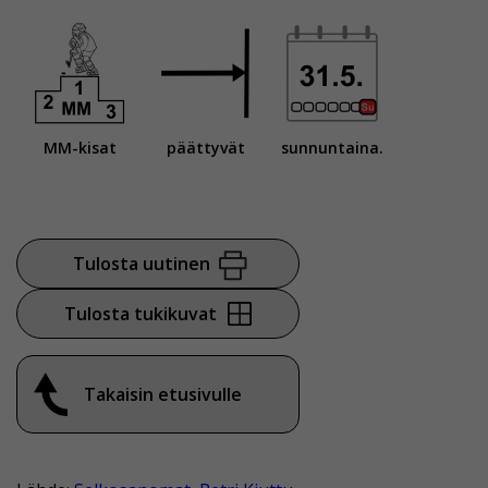
MM-kisat
päättyvät
sunnuntaina.
Tulosta uutinen
Tulosta tukikuvat
Takaisin etusivulle