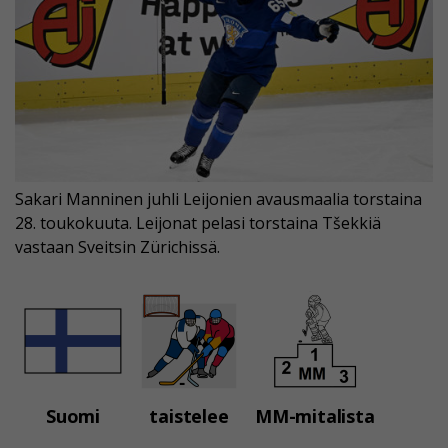
Sakari Manninen juhli Leijonien avausmaalia torstaina
28. toukokuuta. Leijonat pelasi torstaina Tšekkiä
vastaan Sveitsin Zürichissä.
Suomi
taistelee
MM-mitalista