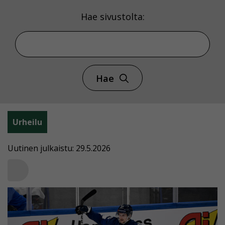
Hae sivustolta:
Hae
Urheilu
Uutinen julkaistu: 29.5.2026