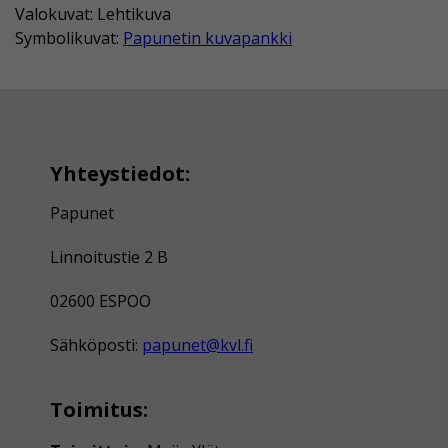
Valokuvat: Lehtikuva
Symbolikuvat:
Papunetin kuvapankki
Yhteystiedot:
Papunet
Linnoitustie 2 B
02600 ESPOO
Sähköposti:
papunet@kvl.fi
Toimitus: