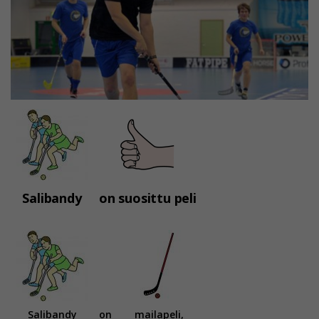
Salibandy
on suosittu peli
Salibandy
on
mailapeli,