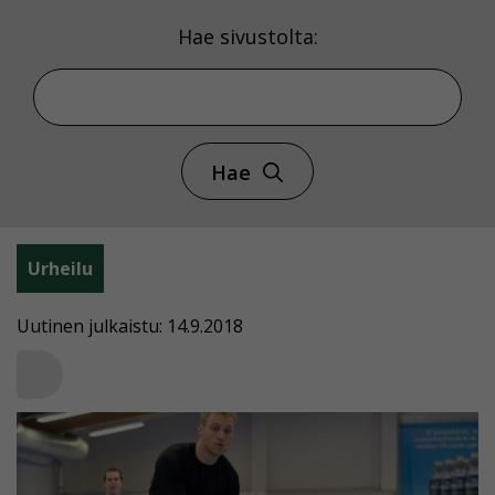
Hae sivustolta:
Hae
Urheilu
Uutinen julkaistu: 14.9.2018