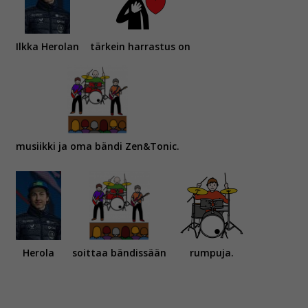
Ilkka Herolan
tärkein harrastus on
musiikki ja oma bändi Zen&Tonic.
Herola
soittaa bändissään
rumpuja.