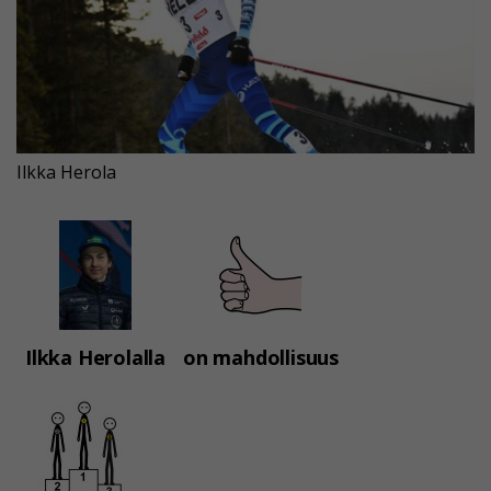
Ilkka Herola
Ilkka Herolalla
on mahdollisuus