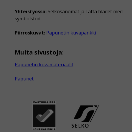
Yhteistyössä:
Selkosanomat ja Lätta bladet med
symbolstöd
Piirroskuvat:
Papunetin kuvapankki
Muita sivustoja:
Papunetin kuvamateriaalit
Papunet