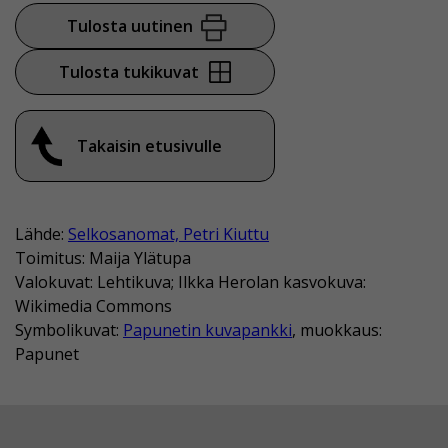
Tulosta uutinen
Tulosta tukikuvat
Takaisin etusivulle
Lähde:
Selkosanomat, Petri Kiuttu
Toimitus: Maija Ylätupa
Valokuvat: Lehtikuva; Ilkka Herolan kasvokuva:
Wikimedia Commons
Symbolikuvat:
Papunetin kuvapankki
, muokkaus:
Papunet