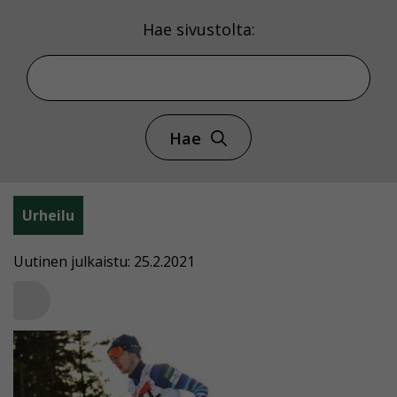
Hae sivustolta:
Hae
Urheilu
Uutinen julkaistu: 25.2.2021