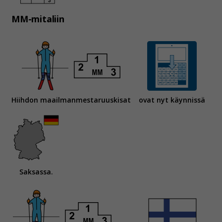
MM-mitaliin
Hiihdon maailmanmestaruuskisat
ovat nyt käynnissä
Saksassa.