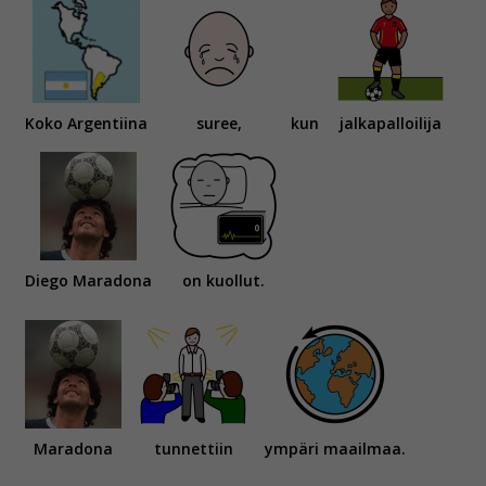
Koko Argentiina
suree,
kun
jalkapalloilija
Diego Maradona
on kuollut.
Maradona
tunnettiin
ympäri maailmaa.