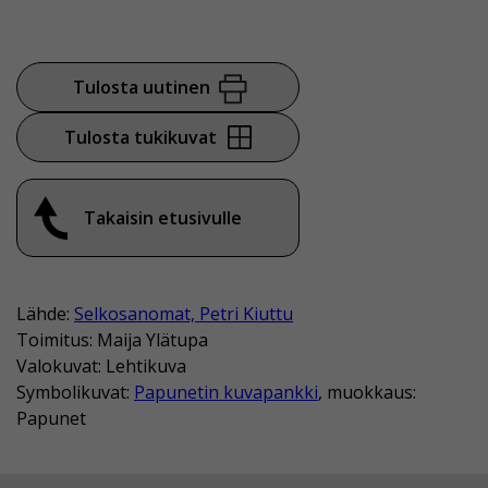
Tulosta uutinen
Tulosta tukikuvat
Takaisin etusivulle
Lähde:
Selkosanomat, Petri Kiuttu
Toimitus: Maija Ylätupa
Valokuvat: Lehtikuva
Symbolikuvat:
Papunetin kuvapankki
, muokkaus:
Papunet