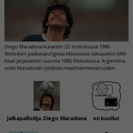
Diego Maradona kuvattiin 22. toukokuuta 1986
Meksikon pääkaupungissa Méxicossa. Jalkapallon MM-
kisat järjestettiin vuonna 1986 Meksikossa. Argentiina
voitti Maradonan johdolla maailmanmestaruuden.
Jalkapalloilija Diego Maradona
on kuollut