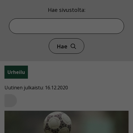
Hae sivustolta:
Hae
Urheilu
Uutinen julkaistu: 16.12.2020