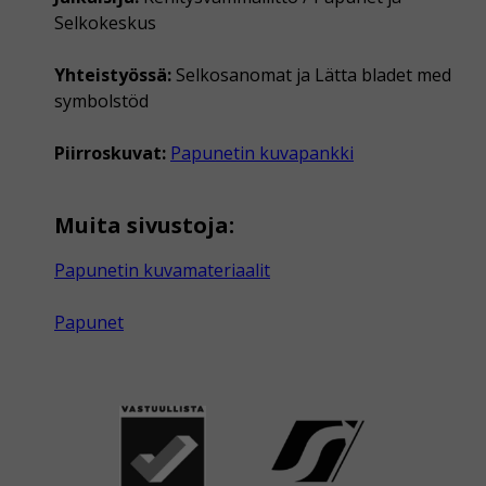
Selkokeskus
Yhteistyössä:
Selkosanomat ja Lätta bladet med
symbolstöd
Piirroskuvat:
Papunetin kuvapankki
Muita sivustoja:
Papunetin kuvamateriaalit
Papunet