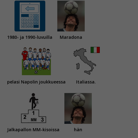
1980- ja 1990-luvuilla
Maradona
pelasi Napolin joukkueessa
Italiassa.
Jalkapallon MM-kisoissa
hän