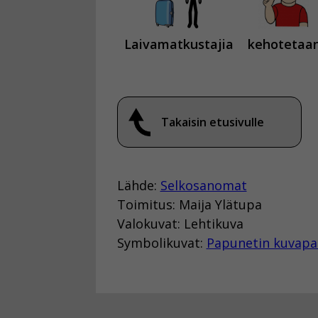
Laivamatkustajia
kehotetaa
Takaisin etusivulle
Lähde:
Selkosanomat
Toimitus: Maija Ylätupa
Valokuvat: Lehtikuva
Symbolikuvat:
Papunetin kuvapa