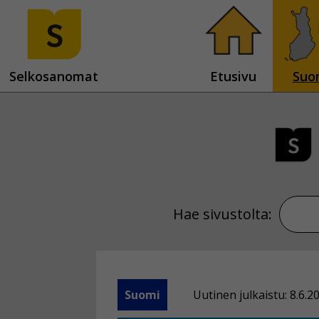
Selkosanomat
Etusivu
Suo
Hae sivustolta:
Suomi
Uutinen julkaistu: 8.6.2