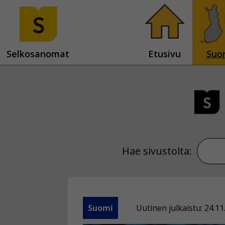
Selkosanomat
Etusivu
Suo
Hae sivustolta:
Suomi
Uutinen julkaistu: 24.11