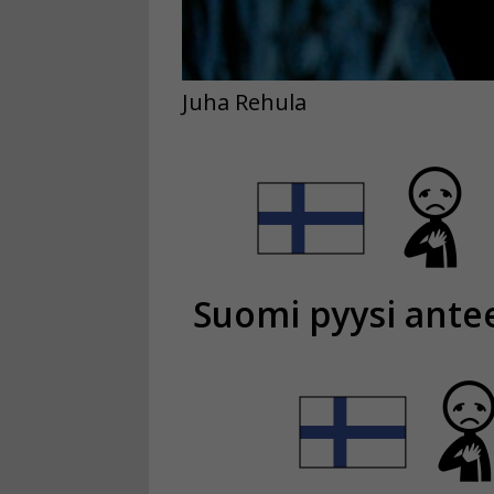
Juha Rehula
Suomi pyysi ante