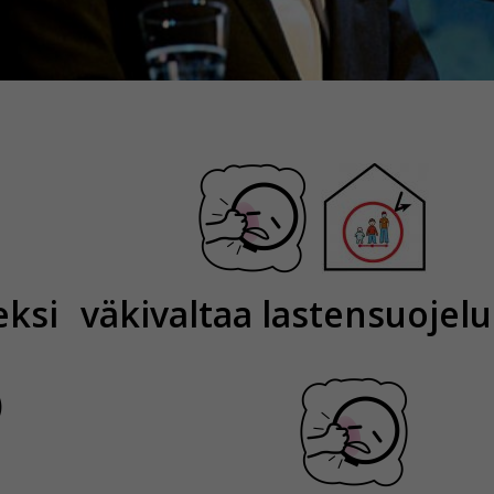
eksi
väkivaltaa lastensuojel