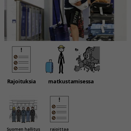
Rajoituksia
matkustamisessa
Suomen hallitus
rajoittaa