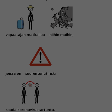
vapaa-ajan matkailua
niihin maihin,
joissa on
suurentunut riski
saada koronavirustartunta.