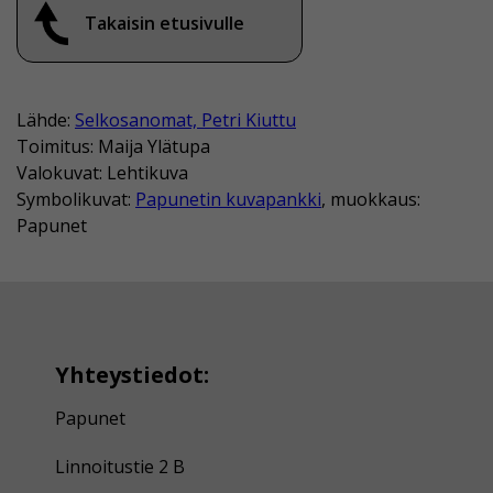
Takaisin etusivulle
Lähde:
Selkosanomat, Petri Kiuttu
Toimitus: Maija Ylätupa
Valokuvat: Lehtikuva
Symbolikuvat:
Papunetin kuvapankki
, muokkaus:
Papunet
Yhteystiedot:
Papunet
Linnoitustie 2 B