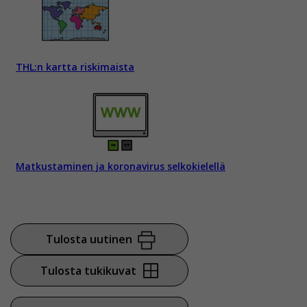
THL:n kartta riskimaista
Matkustaminen ja koronavirus selkokielellä
Tulosta uutinen
Tulosta tukikuvat