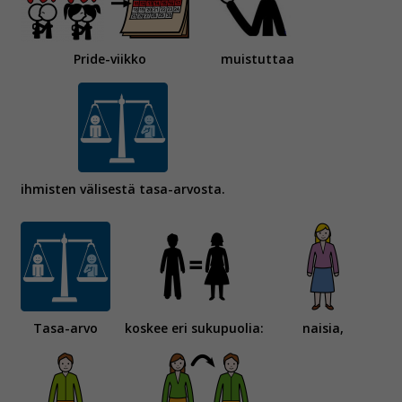
Pride-viikko
muistuttaa
ihmisten välisestä tasa-arvosta.
Tasa-arvo
koskee eri sukupuolia:
naisia,