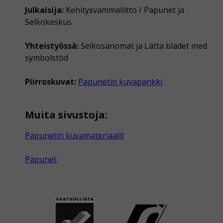
Julkaisija:
Kehitysvammaliitto / Papunet ja
Selkokeskus
Yhteistyössä:
Selkosanomat ja Lätta bladet med
symbolstöd
Piirroskuvat:
Papunetin kuvapankki
Muita sivustoja:
Papunetin kuvamateriaalit
Papunet