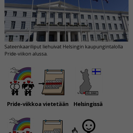
Sateenkaariliput liehuivat Helsingin kaupungintalolla
Pride-viikon alussa.
Pride-viikkoa vietetään
Helsingissä