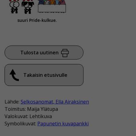
suuri Pride-kulkue.
Tulosta uutinen
Takaisin etusivulle
Lähde:
Selkosanomat, Ella Airaksinen
Toimitus: Maija Ylätupa
Valokuvat: Lehtikuva
Symbolikuvat:
Papunetin kuvapankki