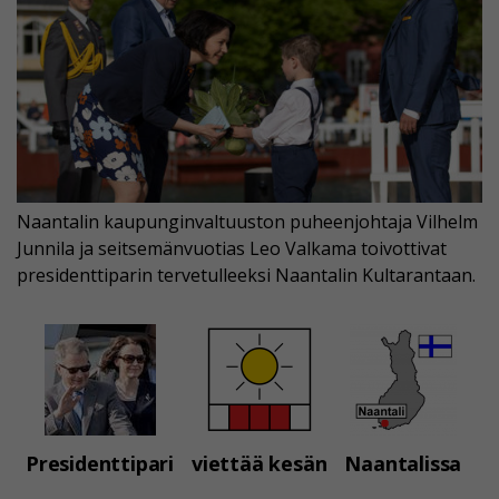
Naantalin kaupunginvaltuuston puheenjohtaja Vilhelm
Junnila ja seitsemänvuotias Leo Valkama toivottivat
presidenttiparin tervetulleeksi Naantalin Kultarantaan.
Presidenttipari
viettää kesän
Naantalissa