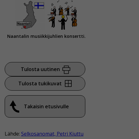
Naantalin musiikkijuhlien konsertti.
Tulosta uutinen
Tulosta tukikuvat
Takaisin etusivulle
Lähde:
Selkosanomat, Petri Kiuttu