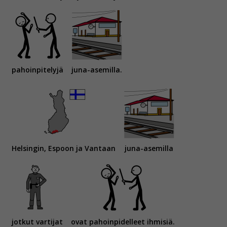
pahoinpitelyjä
juna-asemilla.
Helsingin, Espoon ja Vantaan
juna-asemilla
jotkut vartijat
ovat pahoinpidelleet ihmisiä.