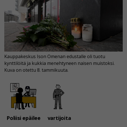
Kauppakeskus Ison Omenan edustalle oli tuotu
kynttilöitä ja kukkia menehtyneen naisen muistoksi.
Kuva on otettu 8. tammikuuta.
Poliisi epäilee
vartijoita