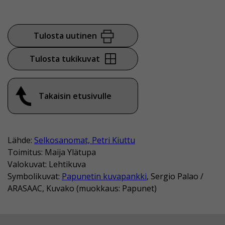
Tulosta uutinen
Tulosta tukikuvat
Takaisin etusivulle
Lähde:
Selkosanomat, Petri Kiuttu
Toimitus: Maija Ylätupa
Valokuvat: Lehtikuva
Symbolikuvat:
Papunetin kuvapankki
, Sergio Palao /
ARASAAC, Kuvako (muokkaus: Papunet)