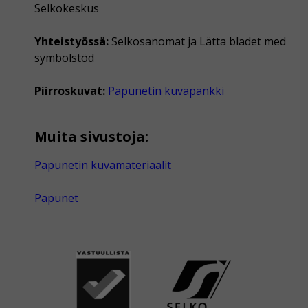
Selkokeskus
Yhteistyössä:
Selkosanomat ja Lätta bladet med
symbolstöd
Piirroskuvat:
Papunetin kuvapankki
Muita sivustoja:
Papunetin kuvamateriaalit
Papunet