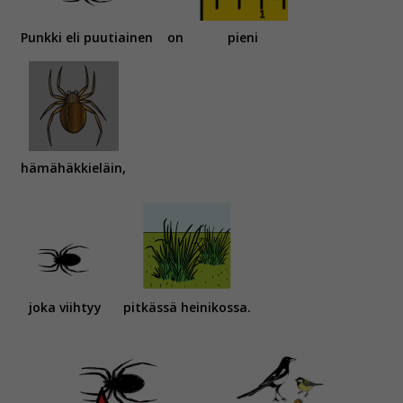
Punkki eli puutiainen
on
pieni
hämähäkkieläin,
joka viihtyy
pitkässä heinikossa.