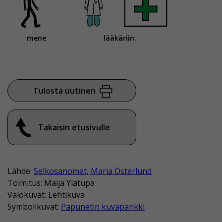
mene
lääkäriin.
Tulosta uutinen
Takaisin etusivulle
Lähde:
Selkosanomat, Maria Österlund
Toimitus: Maija Ylätupa
Valokuvat: Lehtikuva
Symbolikuvat:
Papunetin kuvapankki