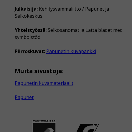
Julkaisija:
Kehitysvammaliitto / Papunet ja
Selkokeskus
Yhteistyössä:
Selkosanomat ja Lätta bladet med
symbolstöd
Piirroskuvat:
Papunetin kuvapankki
Muita sivustoja:
Papunetin kuvamateriaalit
Papunet