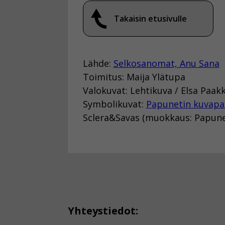
Takaisin etusivulle
Lähde:
Selkosanomat, Anu Sana
Toimitus: Maija Ylätupa
Valokuvat: Lehtikuva / Elsa Paak
Symbolikuvat:
Papunetin kuvapa
Sclera&Savas (muokkaus: Papune
Yhteystiedot: