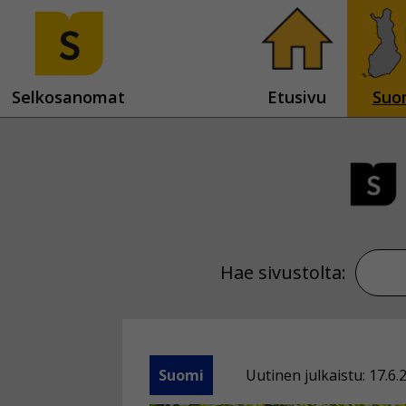
Selkosanomat
Etusivu
Suo
Hae sivustolta:
Suomi
Uutinen julkaistu: 17.6.