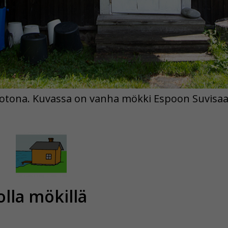
n kotona. Kuvassa on vanha mökki Espoon Suvisaa
olla mökillä