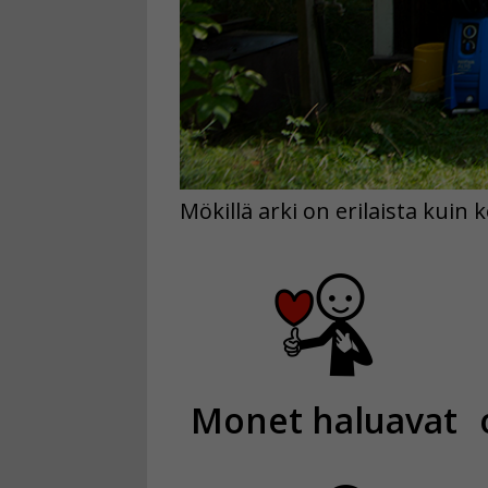
Mökillä arki on erilaista kui
Monet haluavat