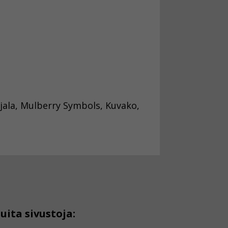
Ojala, Mulberry Symbols, Kuvako,
uita sivustoja: