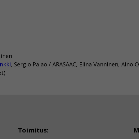
kinen
nkki
, Sergio Palao / ARASAAC, Elina Vanninen, Aino 
t)
Toimitus:
M