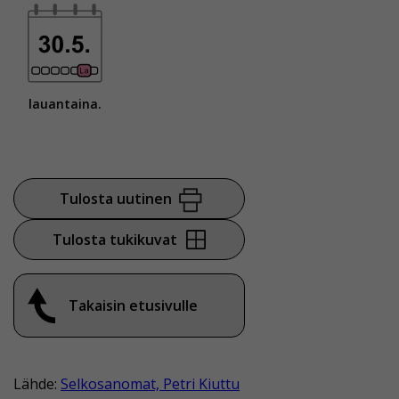
Voit valita, hyväksytkö näiden evästeiden käytön.
lauantaina.
Tulosta uutinen
Tulosta tukikuvat
Takaisin etusivulle
Lähde:
Selkosanomat, Petri Kiuttu