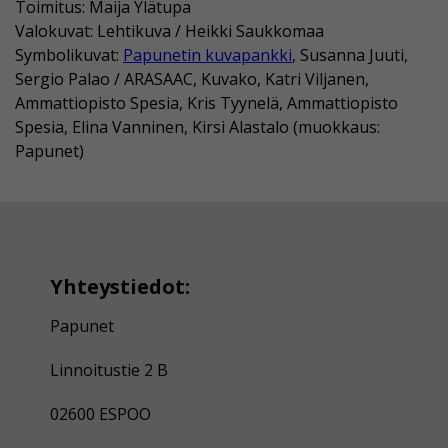
Toimitus: Maija Ylätupa
Valokuvat: Lehtikuva / Heikki Saukkomaa
Symbolikuvat:
Papunetin kuvapankki
, Susanna Juuti,
Sergio Palao / ARASAAC, Kuvako, Katri Viljanen,
Ammattiopisto Spesia, Kris Tyynelä, Ammattiopisto
Spesia, Elina Vanninen, Kirsi Alastalo (muokkaus:
Papunet)
Yhteystiedot:
Papunet
Linnoitustie 2 B
02600 ESPOO