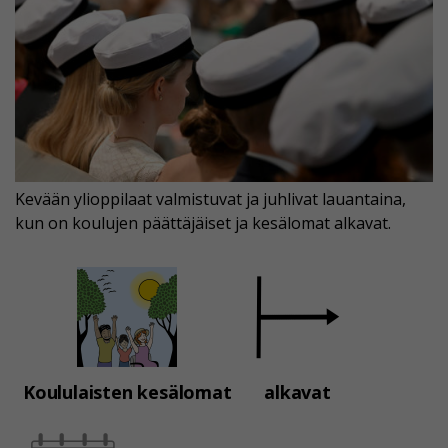
Kevään ylioppilaat valmistuvat ja juhlivat lauantaina,
kun on koulujen päättäjäiset ja kesälomat alkavat.
Koululaisten kesälomat
alkavat