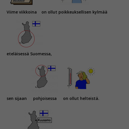
Viime viikkoina
on ollut poikkeuksellisen kylmää
eteläisessä Suomessa,
sen sijaan
pohjoisessa
on ollut helteistä.