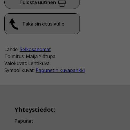
Tulosta uutinen
Takaisin etusivulle
Lähde:
Selkosanomat
Toimitus: Maija Ylätupa
Valokuvat: Lehtikuva
Symbolikuvat:
Papunetin kuvapankki
Yhteystiedot:
Papunet