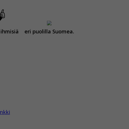
 ihmisiä
eri puolilla Suomea.
nkki