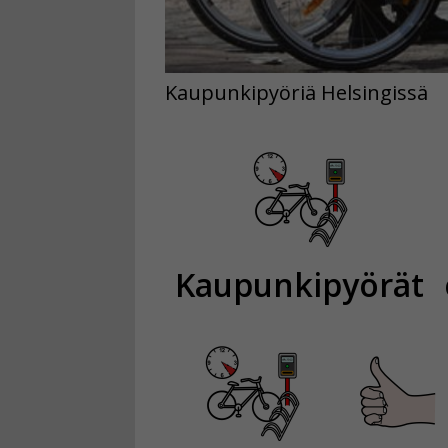
Kaupunkipyöriä Helsingissä
Kaupunkipyörät