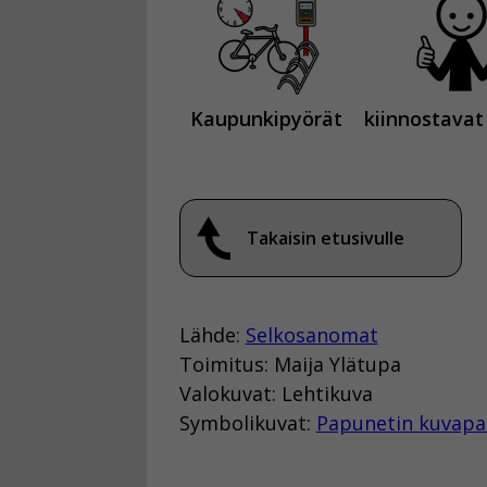
Kaupunkipyörät
kiinnostavat
Takaisin etusivulle
Lähde:
Selkosanomat
Toimitus: Maija Ylätupa
Valokuvat: Lehtikuva
Symbolikuvat:
Papunetin kuvapa