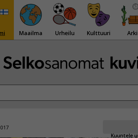
mi
Maailma
Urheilu
Kulttuuri
Arki
2017
Kuuntele u