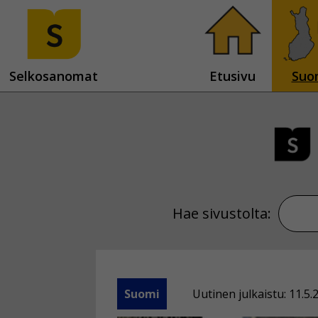
Selkosanomat
Etusivu
Suo
Hae sivustolta:
Suomi
Uutinen julkaistu: 11.5.