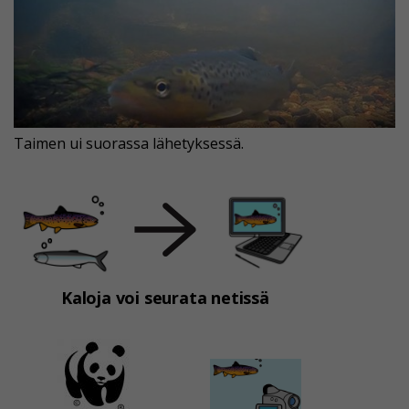
Taimen ui suorassa lähetyksessä.
Kaloja voi seurata netissä