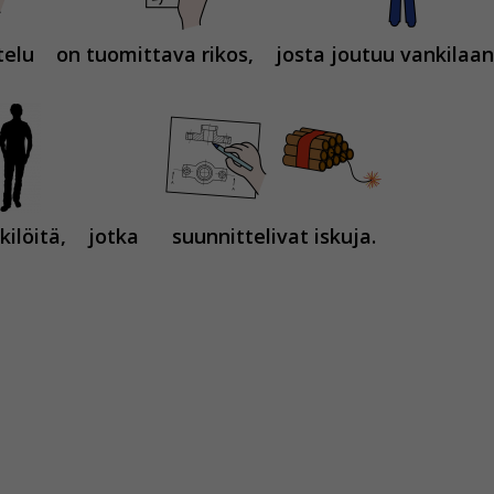
telu
on tuomittava rikos,
josta joutuu vankilaan
kilöitä,
jotka
suunnittelivat iskuja.