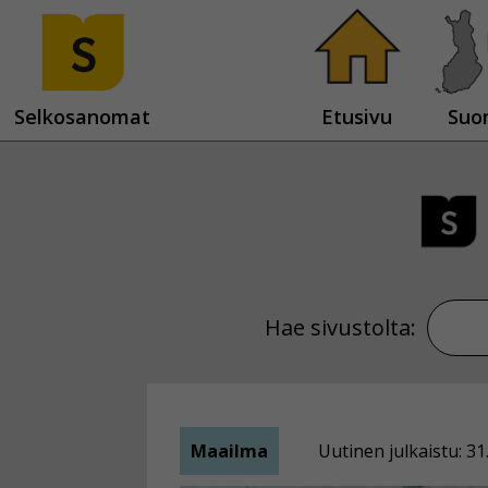
Selkosanomat
Etusivu
Suo
Hae sivustolta:
Maailma
Uutinen julkaistu: 31