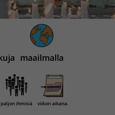
kuja
maailmalla
paljon ihmisiä
viikon aikana.