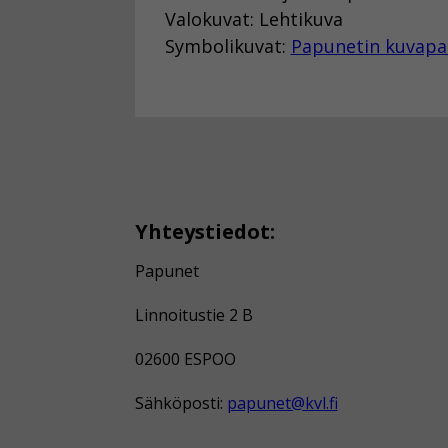
Valokuvat: Lehtikuva
Symbolikuvat:
Papunetin kuvapa
Yhteystiedot:
Papunet
Linnoitustie 2 B
02600 ESPOO
Sähköposti:
papunet@kvl.fi