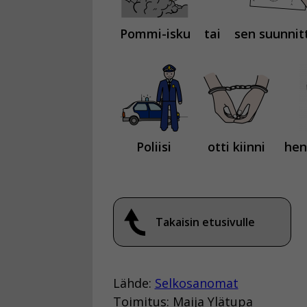
Pommi-isku
tai
sen suunnit
Poliisi
otti kiinni
hen
Takaisin etusivulle
Lähde:
Selkosanomat
Toimitus: Maija Ylätupa