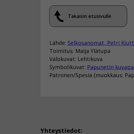
Takaisin etusivulle
Lähde:
Selkosanomat, Petri Kiut
Toimitus: Maija Ylätupa
Valokuvat: Lehtikuva
Symbolikuvat:
Papunetin kuvapa
Patronen/Spesia (muokkaus: Pap
Yhteystiedot: