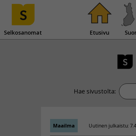
Selkosanomat
Etusivu
Suo
Hae sivustolta:
Maailma
Uutinen julkaistu: 7.