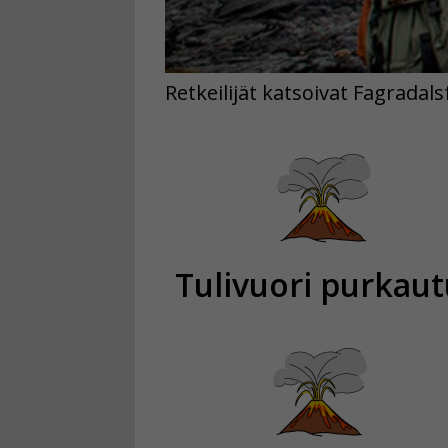
Retkeilijät katsoivat Fagradals
Tulivuori purkaut