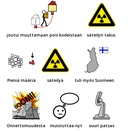
joutui muuttamaan pois kodeistaan
säteilyn takia.
Pieniä määriä
säteilyä
tuli myös Suomeen.
Onnettomuudesta
muistuttaa nyt
suuri patsas