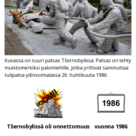
Kuvassa on suuri patsas Tšernobylissä. Patsas on tehty
muistomerkiksi palomiehille, jotka yrittivät sammuttaa
tulipaloa ydinvoimalassa 26. huhtikuuta 1986.
Tšernobylissä oli onnettomuus
vuonna 1986