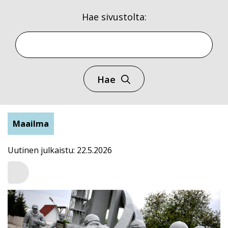
Hae sivustolta:
Hae
Maailma
Uutinen julkaistu: 22.5.2026