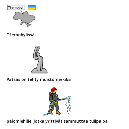
Tšernobylissä.
Patsas on tehty muistomerkiksi
palomiehille, jotka yrittivät sammuttaa tulipaloa