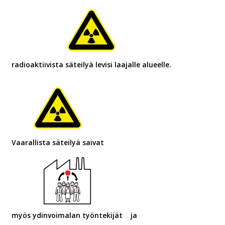
radioaktiivista säteilyä levisi laajalle alueelle.
Vaarallista säteilyä saivat
myös ydinvoimalan työntekijät
ja