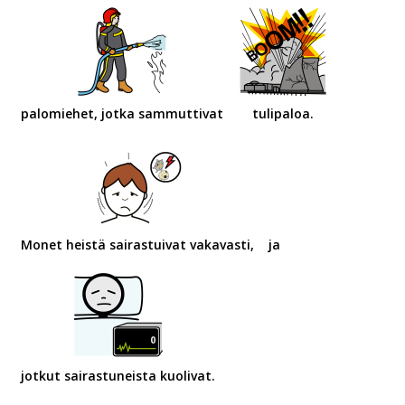
palomiehet, jotka sammuttivat
tulipaloa.
Monet heistä sairastuivat vakavasti,
ja
jotkut sairastuneista kuolivat.