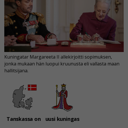
Kuningatar Margareeta II allekirjoitti sopimuksen,
jonka mukaan hän luopui kruunusta eli vallasta maan
hallitsijana.
Tanskassa on
uusi kuningas