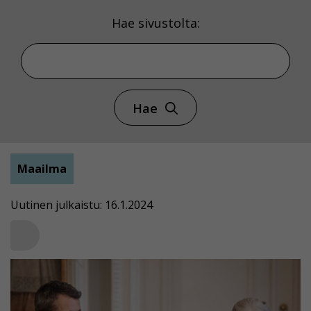
Hae sivustolta:
Hae
Maailma
Uutinen julkaistu: 16.1.2024