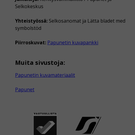
Selkokeskus
Yhteistyössä:
Selkosanomat ja Lätta bladet med
symbolstöd
Piirroskuvat:
Papunetin kuvapankki
Muita sivustoja:
Papunetin kuvamateriaalit
Papunet