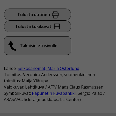
Tulosta uutinen
Tulosta tukikuvat
Takaisin etusivulle
Lähde:
Selkosanomat, Maria Österlund
Toimitus: Veronica Andersson; suomenkielinen
toimitus: Maija Ylätupa
Valokuvat: Lehtikuva / AFP/ Mads Claus Rasmussen
Symbolikuvat:
Papunetin kuvapankki
, Sergio Palao /
ARASAAC, Sclera (muokkaus: LL-Center)