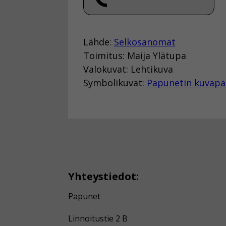
Lähde:
Selkosanomat
Toimitus: Maija Ylätupa
Valokuvat: Lehtikuva
Symbolikuvat:
Papunetin kuvapa
Yhteystiedot:
Papunet
Linnoitustie 2 B