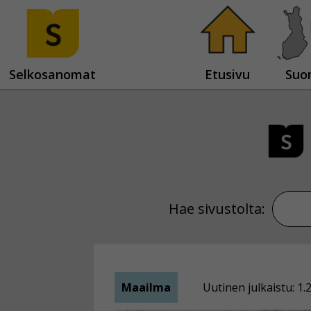
Selkosanomat
Etusivu
Suo
Hae sivustolta:
Maailma
Uutinen julkaistu: 1.