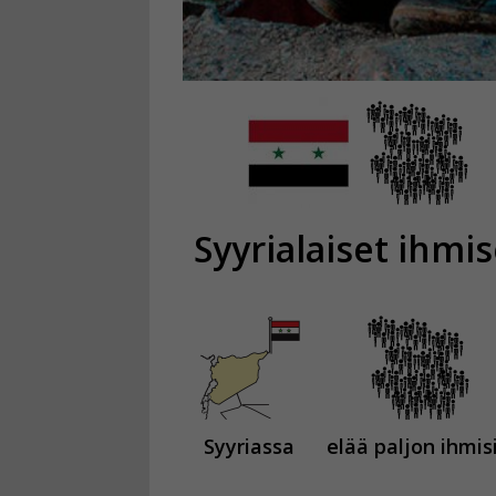
Syyrialaiset ihmis
Syyriassa
elää paljon ihmis