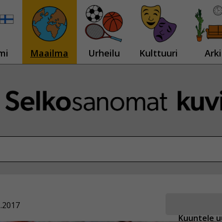
mi
Maailma
Urheilu
Kulttuuri
Arki
2.2017
Kuuntele u