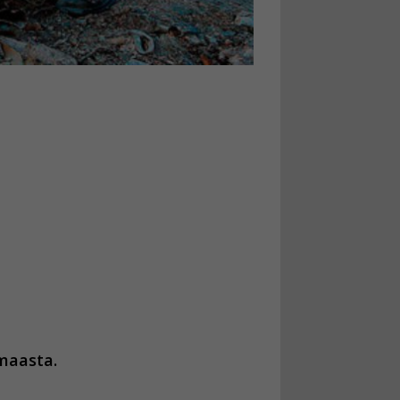
maasta.