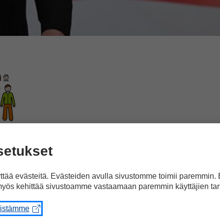
invaalit
setukset
tää evästeitä. Evästeiden avulla sivustomme toimii paremmin.
yös kehittää sivustoamme vastaamaan paremmin käyttäjien tar
eistämme