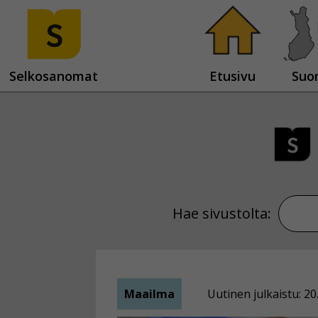
Selkosanomat
Etusivu
Suo
Hae sivustolta:
Maailma
Uutinen julkaistu: 20