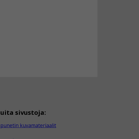
uita sivustoja:
punetin kuvamateriaalit