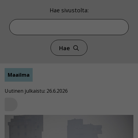
Hae sivustolta:
Hae
Maailma
Uutinen julkaistu: 26.6.2026