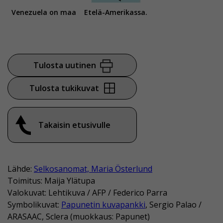
Venezuela on maa
Etelä-Amerikassa.
Tulosta uutinen
Tulosta tukikuvat
Takaisin etusivulle
Lähde:
Selkosanomat, Maria Österlund
Toimitus: Maija Ylätupa
Valokuvat: Lehtikuva / AFP / Federico Parra
Symbolikuvat:
Papunetin kuvapankki
, Sergio Palao /
ARASAAC, Sclera (muokkaus: Papunet)