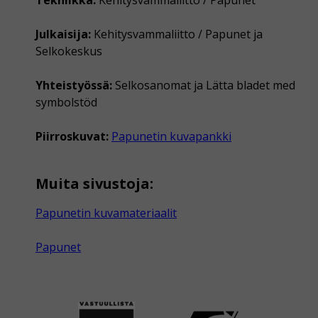
Julkaisija:
Kehitysvammaliitto / Papunet ja
Selkokeskus
Yhteistyössä:
Selkosanomat ja Lätta bladet med
symbolstöd
Piirroskuvat:
Papunetin kuvapankki
Muita sivustoja:
Papunetin kuvamateriaalit
Papunet