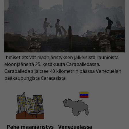
Ihmiset etsivät maanjäristyksen jälkeisistä raunioista
eloonjääneitä 25. kesäkuuta Caraballedassa.
Caraballeda sijaitsee 40 kilometrin päässä Venezuelan
pääkaupungista Caracasista.
Paha maanjäristys
Venezuelassa