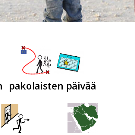
n
pakolaisten päivää