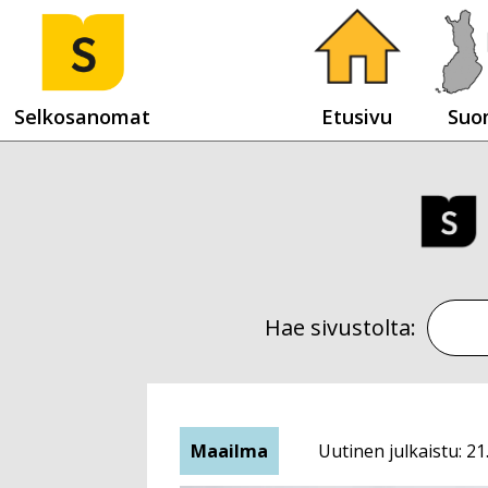
Selkosanomat
Etusivu
Suo
Hae sivustolta:
Maailma
Uutinen julkaistu: 21