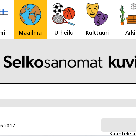
mi
Maailma
Urheilu
Kulttuuri
Arki
.6.2017
Kuuntele u