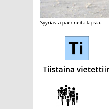
Syyriasta paenneita lapsia.
Tiistaina vietettii