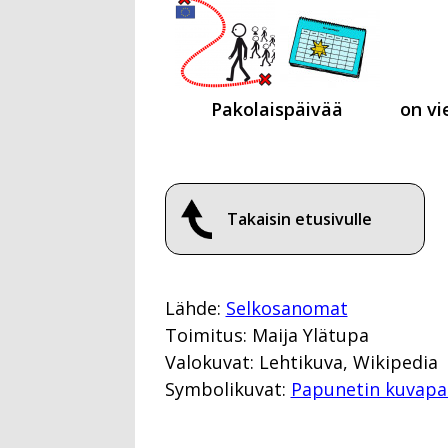
Pakolaispäivää
on vi
Takaisin etusivulle
Lähde:
Selkosanomat
Toimitus: Maija Ylätupa
Valokuvat: Lehtikuva, Wikipedia
Symbolikuvat:
Papunetin kuvapa