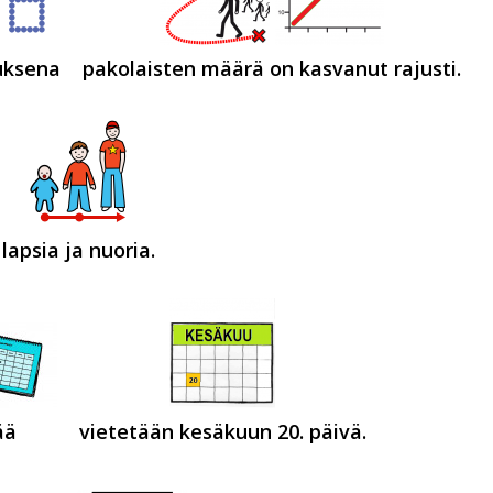
uksena
pakolaisten määrä on kasvanut rajusti.
lapsia ja nuoria.
ää
vietetään kesäkuun 20. päivä.