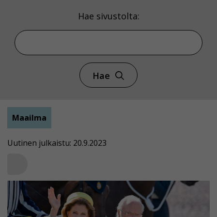
Hae sivustolta:
Hae
Maailma
Uutinen julkaistu: 20.9.2023