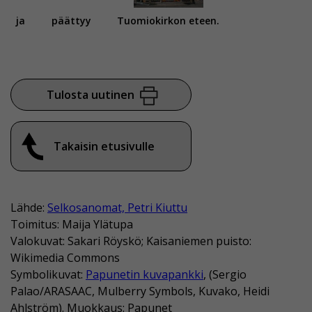
ja
päättyy
Tuomiokirkon eteen.
Tulosta uutinen
Takaisin etusivulle
Lähde:
Selkosanomat, Petri Kiuttu
Toimitus: Maija Ylätupa
Valokuvat: Sakari Röyskö; Kaisaniemen puisto:
Wikimedia Commons
Symbolikuvat:
Papunetin kuvapankki
, (Sergio
Palao/ARASAAC, Mulberry Symbols, Kuvako, Heidi
Ahlström). Muokkaus: Papunet