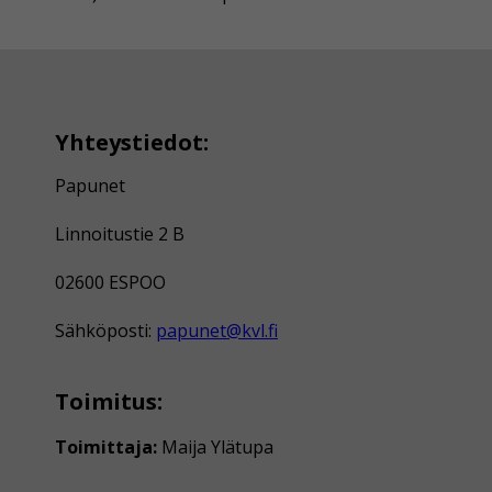
Yhteystiedot:
Papunet
Linnoitustie 2 B
02600 ESPOO
Sähköposti:
papunet@kvl.fi
Toimitus:
Toimittaja:
Maija Ylätupa