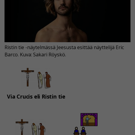
Ristin tie -näytelmässä Jeesusta esittää näyttelijä Eric
Barco. Kuva: Sakari Röyskö.
Via Crucis eli Ristin tie