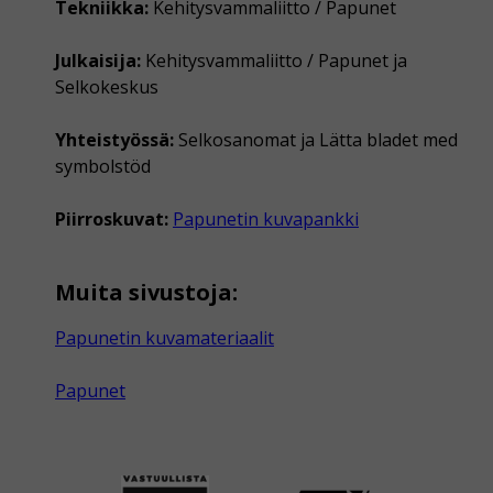
Tekniikka:
Kehitysvammaliitto / Papunet
Julkaisija:
Kehitysvammaliitto / Papunet ja
Selkokeskus
Yhteistyössä:
Selkosanomat ja Lätta bladet med
symbolstöd
Piirroskuvat:
Papunetin kuvapankki
Muita sivustoja:
Papunetin kuvamateriaalit
Papunet