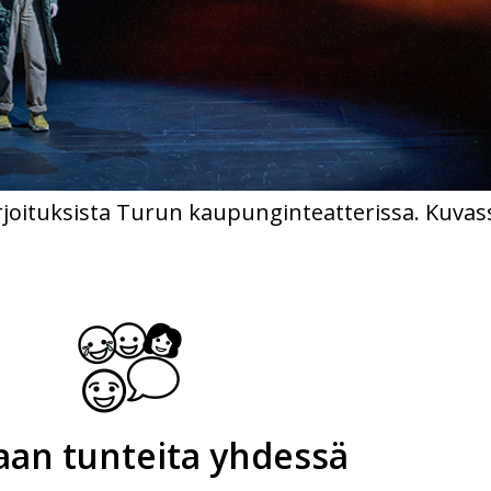
oituksista Turun kaupunginteatterissa. Kuvassa
aan tunteita yhdessä