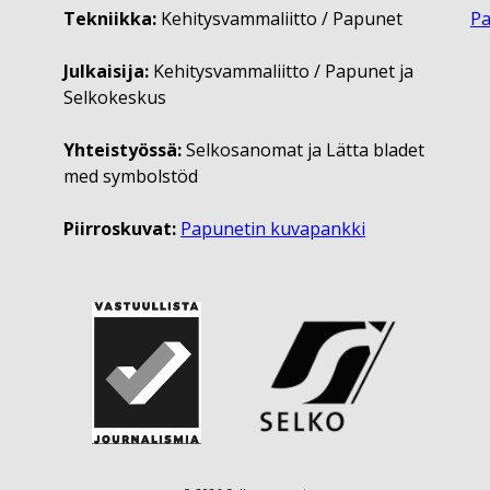
Tekniikka:
Kehitysvammaliitto / Papunet
P
Julkaisija:
Kehitysvammaliitto / Papunet ja
Selkokeskus
Yhteistyössä:
Selkosanomat ja Lätta bladet
med symbolstöd
Piirroskuvat:
Papunetin kuvapankki