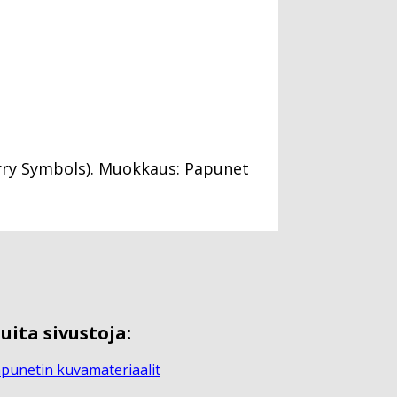
erry Symbols). Muokkaus: Papunet
uita sivustoja:
punetin kuvamateriaalit