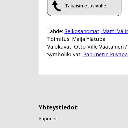
Takaisin etusivulle
Lähde:
Selkosanomat, Matti Väli
Toimitus: Maija Ylätupa
Valokuvat: Otto-Ville Väätäinen 
Symbolikuvat:
Papunetin kuvapa
Yhteystiedot:
Papunet