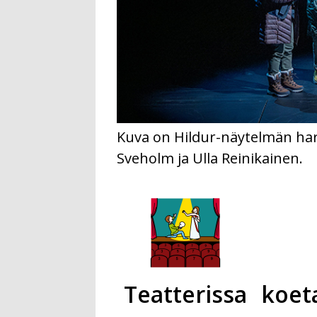
Kuva on Hildur-näytelmän harj
Sveholm ja Ulla Reinikainen.
Teatterissa
koet