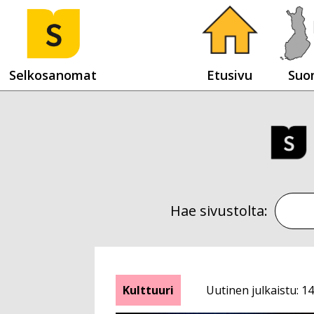
Selkosanomat
Etusivu
Suo
Hae sivustolta:
Kulttuuri
Uutinen julkaistu: 14