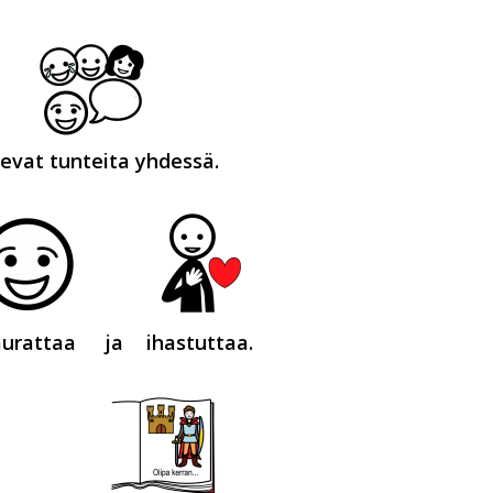
evat tunteita yhdessä.
urattaa
ja
ihastuttaa.