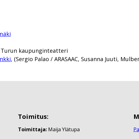
mäki
/ Turun kaupunginteatteri
nkki
, (Sergio Palao / ARASAAC, Susanna Juuti, Mulb
Toimitus:
M
Toimittaja:
Maija Ylätupa
Pa