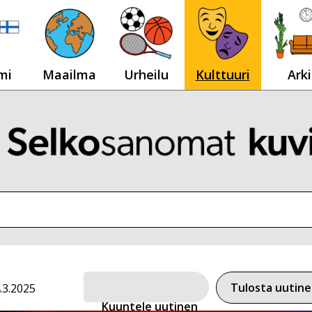
mi
Maailma
Urheilu
Kulttuuri
Arki
Tulosta uutin
.3.2025
Kuuntele uutinen