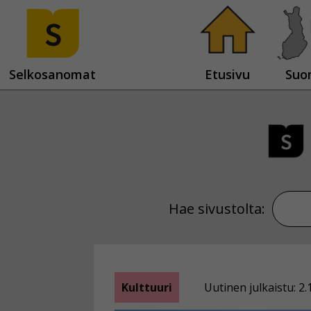
Selkosanomat
Etusivu
Suo
Hae sivustolta:
Kulttuuri
Uutinen julkaistu: 2.