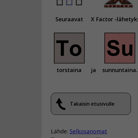
Seuraavat
X Factor -lähetyk
torstaina
ja
sunnuntaina.
Takaisin etusivulle
Lähde:
Selkosanomat