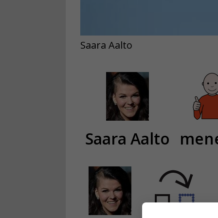
Saara Aalto
Saara Aalto
mene