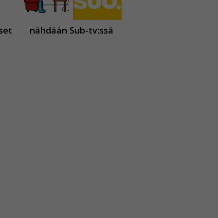
set
nähdään Sub-tv:ssä