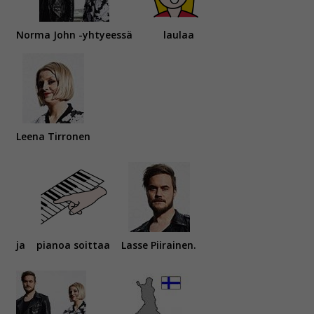
Norma John -yhtyeessä
laulaa
Leena Tirronen
ja
pianoa soittaa
Lasse Piirainen.