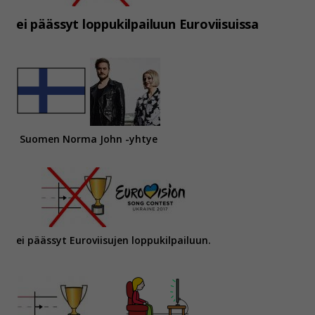
ei päässyt loppukilpailuun Euroviisuissa
Suomen Norma John -yhtye
ei päässyt Euroviisujen loppukilpailuun.