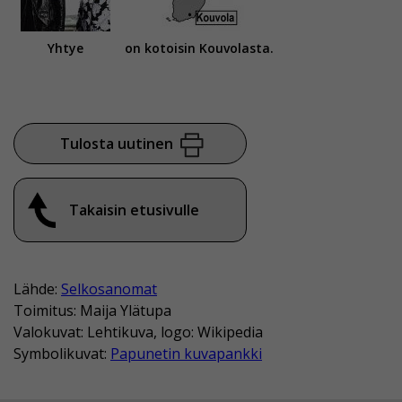
Yhtye
on kotoisin Kouvolasta.
Tulosta uutinen
Takaisin etusivulle
Lähde:
Selkosanomat
Toimitus: Maija Ylätupa
Valokuvat: Lehtikuva, logo: Wikipedia
Symbolikuvat:
Papunetin kuvapankki