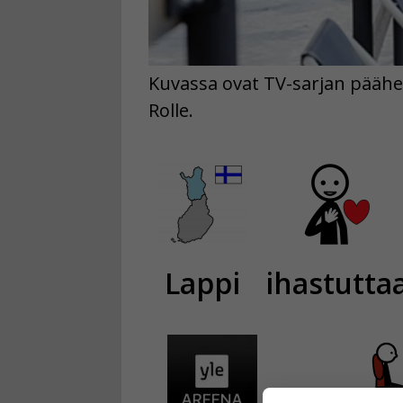
Kuvassa ovat TV-sarjan päähenk
Rolle.
Lappi
ihastutta