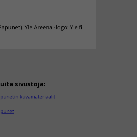
punet). Yle Areena -logo: Yle.fi
uita sivustoja:
punetin kuvamateriaalit
apunet