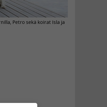
la, Petro sekä koirat Isla ja