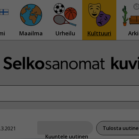
mi
Maailma
Urheilu
Kulttuuri
Arki
Tulosta uutin
.3.2021
Kuuntele uutinen