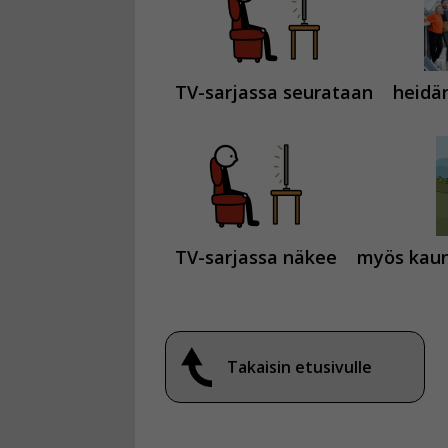
TV-sarjassa seurataan
heidä
TV-sarjassa näkee
myös kaun
Takaisin etusivulle