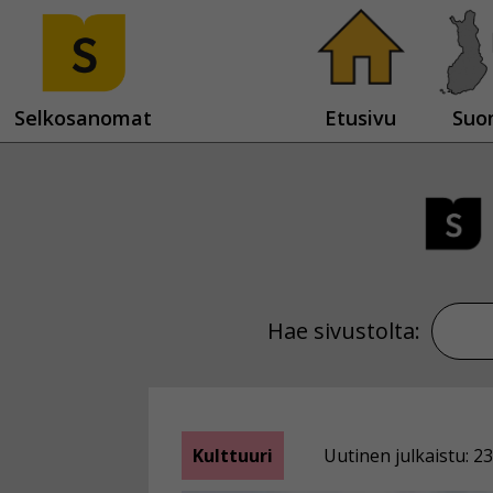
Selkosanomat
Etusivu
Suo
Hae sivustolta:
Kulttuuri
Uutinen julkaistu: 23