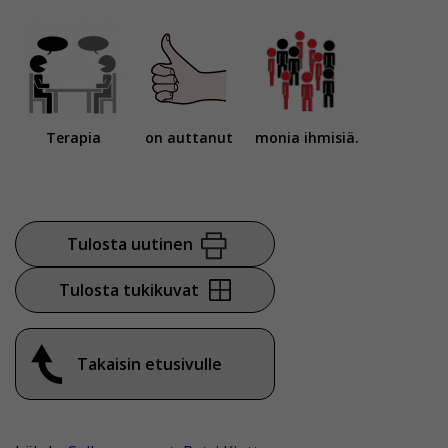
Terapia
on auttanut
monia ihmisiä.
Tulosta uutinen
Tulosta tukikuvat
Takaisin etusivulle