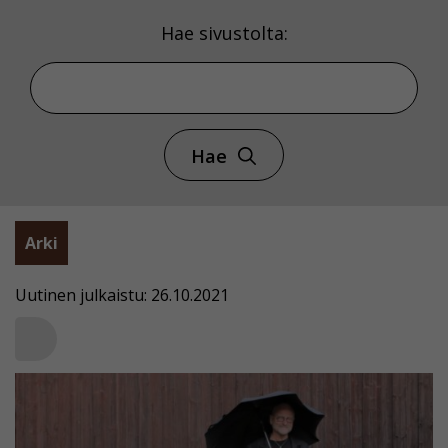
Hae sivustolta:
Hae
Arki
Uutinen julkaistu: 26.10.2021