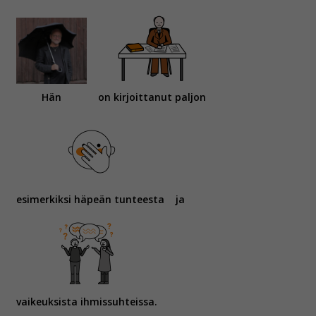
Hän
on kirjoittanut paljon
esimerkiksi häpeän tunteesta
ja
vaikeuksista ihmissuhteissa.