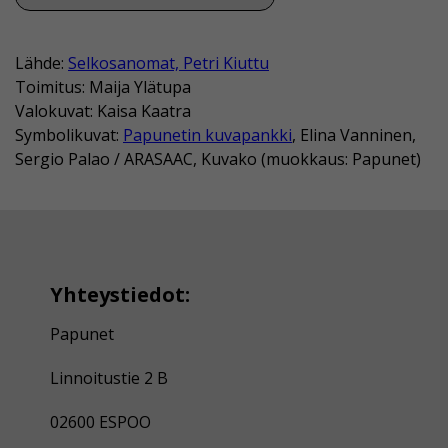
Lähde:
Selkosanomat, Petri Kiuttu
Toimitus: Maija Ylätupa
Valokuvat: Kaisa Kaatra
Symbolikuvat:
Papunetin kuvapankki
, Elina Vanninen,
Sergio Palao / ARASAAC, Kuvako (muokkaus: Papunet)
Yhteystiedot:
Papunet
Linnoitustie 2 B
02600 ESPOO