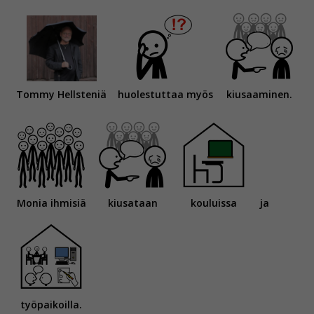
Tommy Hellsteniä
huolestuttaa myös
kiusaaminen.
Monia ihmisiä
kiusataan
kouluissa
ja
työpaikoilla.