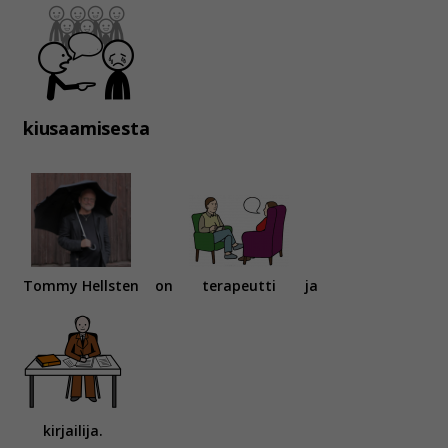
kiusaamisesta
Tommy Hellsten
on
terapeutti
ja
kirjailija.