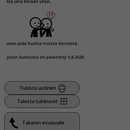
Älä jätä ketään yksin,
vaan pidä huolta muista ihmisistä.
Jutun kuvitusta on päivitetty 5.8.2026
Tulosta uutinen
Tulosta tukikuvat
Takaisin etusivulle