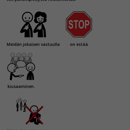
Meidän jokaisen vastuulla
on estää
kiusaaminen.