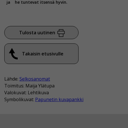
ja
he tuntevat itsensä hyvin.
Tulosta uutinen
Takaisin etusivulle
Lähde:
Selkosanomat
Toimitus: Maija Ylätupa
Valokuvat: Lehtikuva
Symbolikuvat:
Papunetin kuvapankki