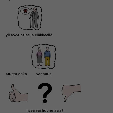
yli 65-vuotias ja eläkkeellä.
Mutta onko
vanhuus
hyvä vai huono asia?