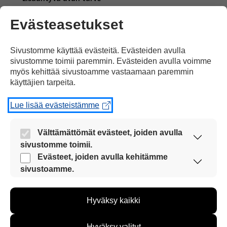
Evästeasetukset
Sivustomme käyttää evästeitä. Evästeiden avulla
sivustomme toimii paremmin. Evästeiden avulla voimme
koetaan usein huonona asiana.
myös kehittää sivustoamme vastaamaan paremmin
käyttäjien tarpeita.
Lue lisää evästeistämme
Välttämättömät evästeet, joiden avulla
sivustomme toimii.
Mutta vanhuuteen liittyy
myös paljon hyvää!
Nämä evästeet ovat aina käytössä, jotta
Evästeet, joiden avulla kehitämme
sivustoamme voi käyttää sujuvasti ja turvallisesti.
sivustoamme.
Näiden evästeiden avulla keräämme tietoa, miten
sivustoamme käytetään. Tiedon avulla voimme
Hyväksy kaikki
kehittää sivustoamme vastaamaan paremmin
käyttäjien tarpeita. Tietoa kerätään esimerkiksi
kävijämääristä ja siitä, mitä sivuja käytetään ja
Hyväksy valitut