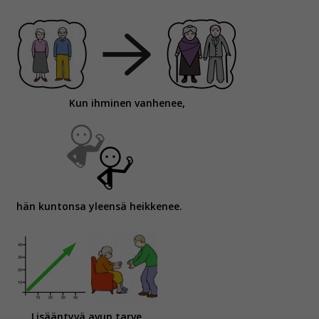
Kun ihminen vanhenee,
hän kuntonsa yleensä heikkenee.
Lisääntyvä avun tarve