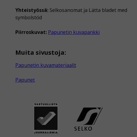
Yhteistyössä:
Selkosanomat ja Lätta bladet med
symbolstöd
Piirroskuvat:
Papunetin kuvapankki
Muita sivustoja:
Papunetin kuvamateriaalit
Papunet