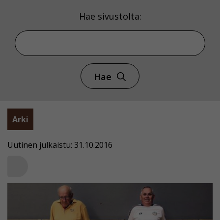
Hae sivustolta:
Hae
Arki
Uutinen julkaistu: 31.10.2016