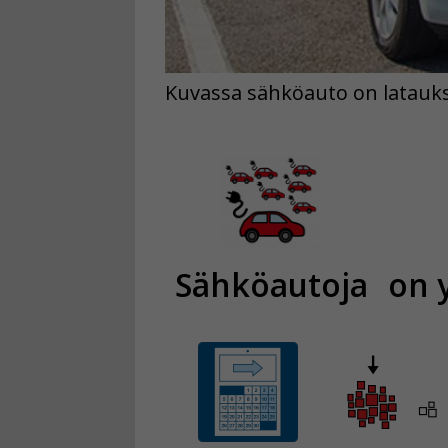
Kuvassa sähköauto on latauks
Sähköautoja
on 