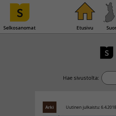
Selkosanomat
Etusivu
Suo
Hae sivustolta:
Arki
Uutinen julkaistu: 6.4.201