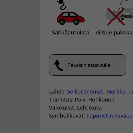
Sähköautoista
ei tule pakok
Takaisin etusivulle
Lähde:
Selkosanomat, Markku Ju
Toimitus: Päivi Honkonen
Valokuvat: Lehtikuva
Symbolikuvat:
Papunetin kuvapa