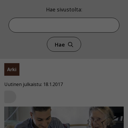
Hae sivustolta:
Hae
Arki
Uutinen julkaistu: 18.1.2017