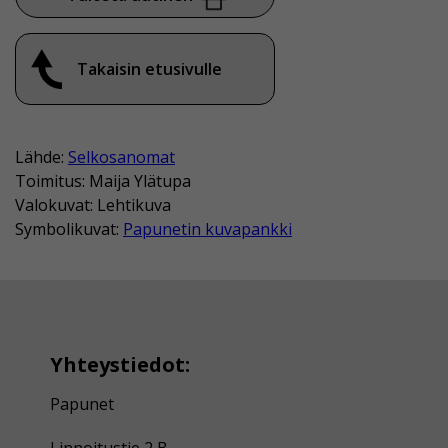
Takaisin etusivulle
Lähde:
Selkosanomat
Toimitus: Maija Ylätupa
Valokuvat: Lehtikuva
Symbolikuvat:
Papunetin kuvapankki
Yhteystiedot:
Papunet