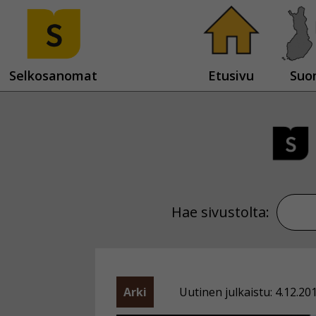
Selkosanomat
Etusivu
Suo
Hae sivustolta:
Arki
Uutinen julkaistu: 4.12.20