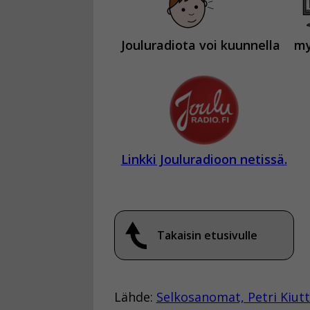
Jouluradiota voi kuunnella
my
Linkki Jouluradioon netissä.
Takaisin etusivulle
Lähde:
Selkosanomat, Petri Kiut