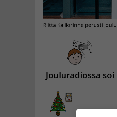
Riitta Kalliorinne perusti joul
Jouluradiossa soi