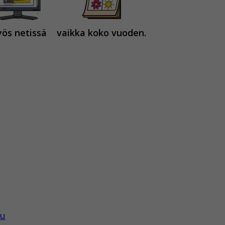
ös netissä
vaikka koko vuoden.
tu