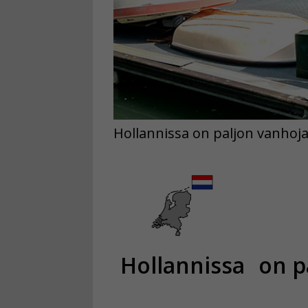
Hollannissa on paljon vanhoja t
Hollannissa
on p