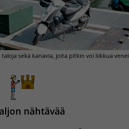
aloja sekä kanavia, joita pitkin voi liikkua veneil
aljon nähtävää