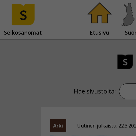
Selkosanomat
Etusivu
Suo
Hae sivustolta:
Arki
Uutinen julkaistu: 22.3.20