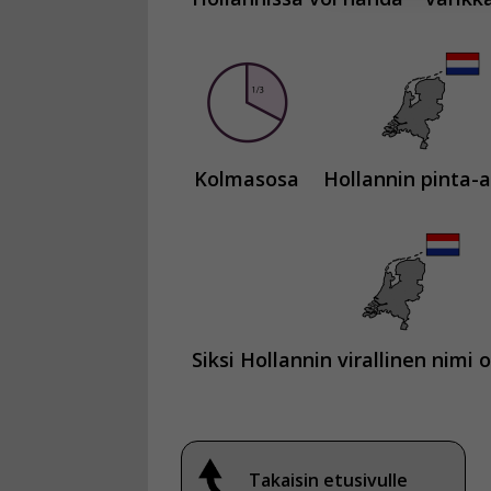
Voit valita, 
Kolmasosa
Hollannin pinta-a
Siksi Hollannin virallinen nimi
Takaisin etusivulle