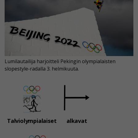
Lumilautailija harjoitteli Pekingin olympialaisten
slopestyle-radalla 3. helmikuuta.
Talviolympialaiset
alkavat