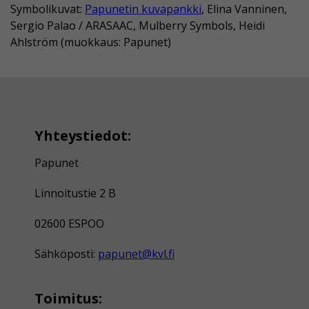
Symbolikuvat:
Papunetin kuvapankki
, Elina Vanninen,
Sergio Palao / ARASAAC, Mulberry Symbols, Heidi
Ahlström (muokkaus: Papunet)
Yhteystiedot:
Papunet
Linnoitustie 2 B
02600 ESPOO
Sähköposti:
papunet@kvl.fi
Toimitus: