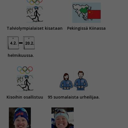
Talviolympialaiset kisataan
Pekingissä Kiinassa
helmikuussa.
Kisoihin osallistuu
95 suomalaista urheilijaa.