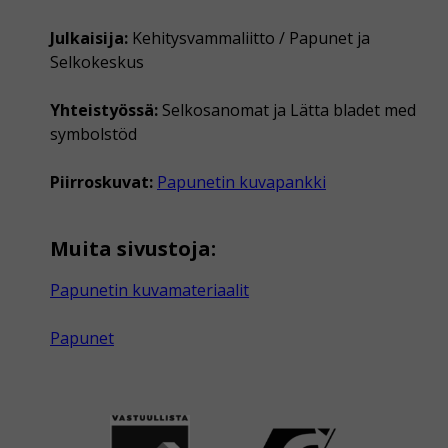
Julkaisija:
Kehitysvammaliitto / Papunet ja
Selkokeskus
Yhteistyössä:
Selkosanomat ja Lätta bladet med
symbolstöd
Piirroskuvat:
Papunetin kuvapankki
Muita sivustoja:
Papunetin kuvamateriaalit
Papunet