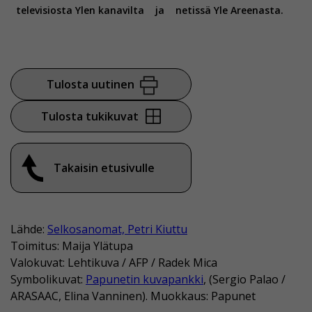
televisiosta Ylen kanavilta
ja
netissä Yle Areenasta.
Tulosta uutinen
Tulosta tukikuvat
Takaisin etusivulle
Lähde:
Selkosanomat, Petri Kiuttu
Toimitus: Maija Ylätupa
Valokuvat: Lehtikuva / AFP / Radek Mica
Symbolikuvat:
Papunetin kuvapankki
, (Sergio Palao /
ARASAAC, Elina Vanninen). Muokkaus: Papunet