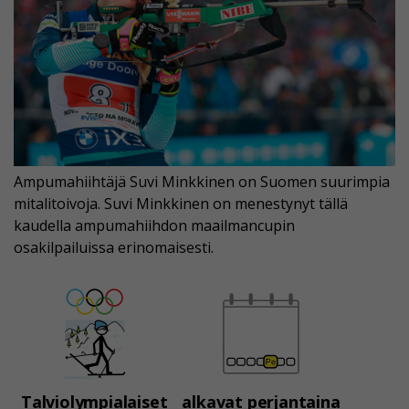
Ampumahiihtäjä Suvi Minkkinen on Suomen suurimpia
mitalitoivoja. Suvi Minkkinen on menestynyt tällä
kaudella ampumahiihdon maailmancupin
osakilpailuissa erinomaisesti.
Talviolympialaiset
alkavat perjantaina