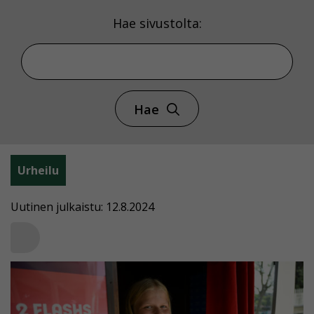
Hae sivustolta:
Hae
Urheilu
Uutinen julkaistu: 12.8.2024