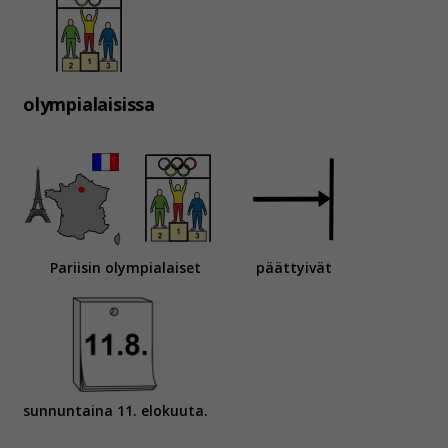
olympialaisissa
Pariisin olympialaiset
päättyivät
sunnuntaina 11. elokuuta.