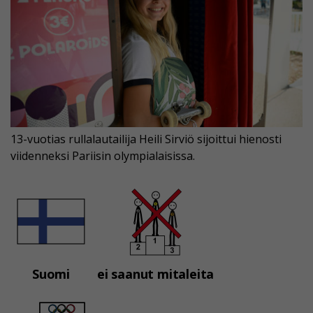
13-vuotias rullalautailija Heili Sirviö sijoittui hienosti
viidenneksi Pariisin olympialaisissa.
Suomi
ei saanut mitaleita