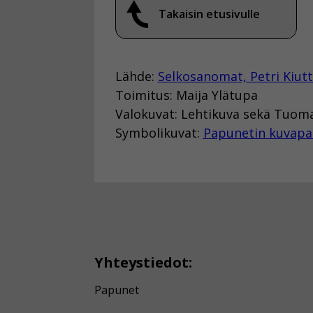
Takaisin etusivulle
Lähde:
Selkosanomat, Petri Kiut
Toimitus: Maija Ylätupa
Valokuvat: Lehtikuva sekä Tuo
Symbolikuvat:
Papunetin kuvapa
Yhteystiedot:
Papunet