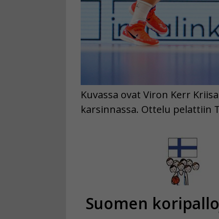
Kuvassa ovat Viron Kerr Krii
karsinnassa. Ottelu pelattiin 
Suomen koripall