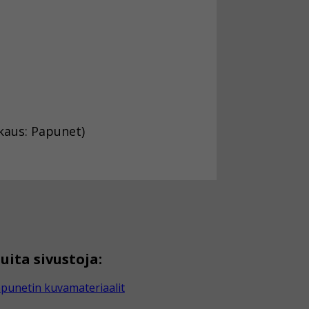
kaus: Papunet)
uita sivustoja:
punetin kuvamateriaalit