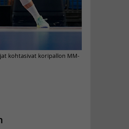
jat kohtasivat koripallon MM-
n