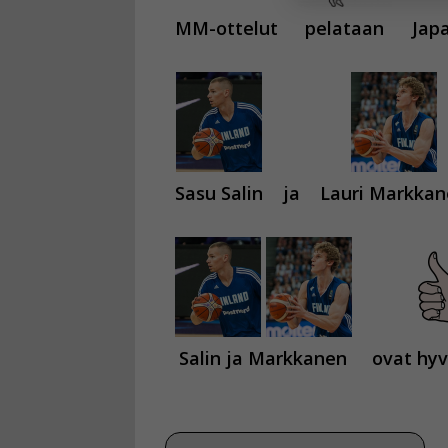
MM-ottelut
pelataan
Japa
Voit valita, 
Sasu Salin
ja
Lauri Markkan
Salin ja Markkanen
ovat hyv