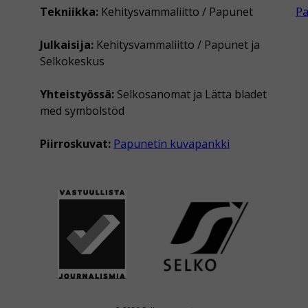
Tekniikka:
Kehitysvammaliitto / Papunet
P
Julkaisija:
Kehitysvammaliitto / Papunet ja
Selkokeskus
Yhteistyössä:
Selkosanomat ja Lätta bladet
med symbolstöd
Piirroskuvat:
Papunetin kuvapankki