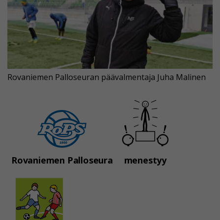
Rovaniemen Palloseuran päävalmentaja Juha Malinen
Rovaniemen Palloseura
menestyy