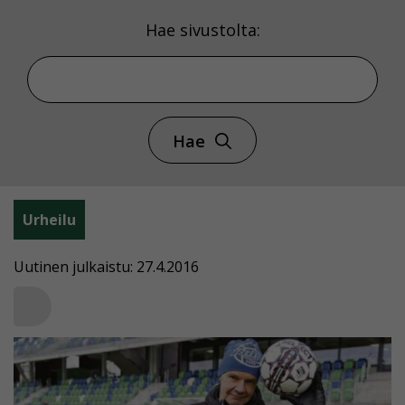
Hae sivustolta:
Hae
Urheilu
Uutinen julkaistu: 27.4.2016