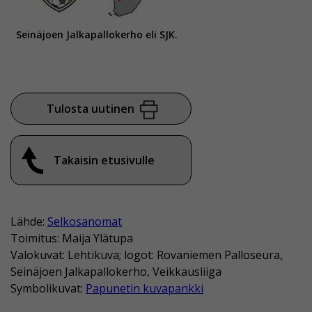
Seinäjoen Jalkapallokerho eli SJK.
Tulosta uutinen
Takaisin etusivulle
Lähde:
Selkosanomat
Toimitus: Maija Ylätupa
Valokuvat: Lehtikuva; logot: Rovaniemen Palloseura,
Seinäjoen Jalkapallokerho, Veikkausliiga
Symbolikuvat:
Papunetin kuvapankki