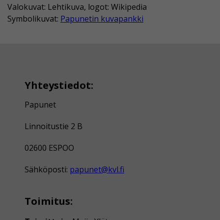
Valokuvat: Lehtikuva, logot: Wikipedia
Symbolikuvat:
Papunetin kuvapankki
Yhteystiedot:
Papunet
Linnoitustie 2 B
02600 ESPOO
Sähköposti:
papunet@kvl.fi
Toimitus: