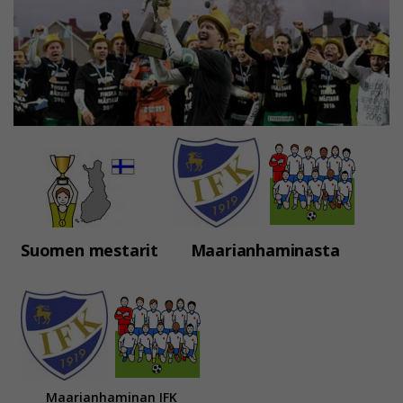
Suomen mestarit
Maarianhaminasta
Maarianhaminan IFK