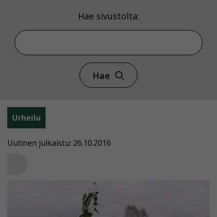
Hae sivustolta:
Hae
Urheilu
Uutinen julkaistu: 26.10.2016