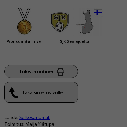
Pronssimitalin vei
SJK Seinäjoelta.
Tulosta uutinen
Takaisin etusivulle
Lähde:
Selkosanomat
Toimitus: Maija Ylätupa