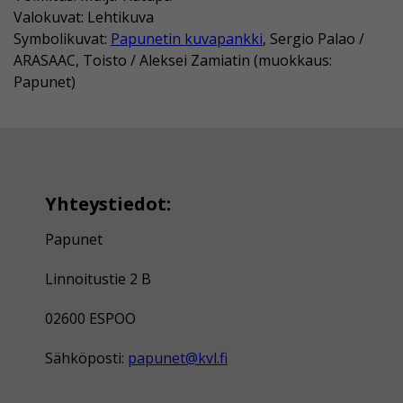
Valokuvat: Lehtikuva
Symbolikuvat:
Papunetin kuvapankki
, Sergio Palao /
ARASAAC, Toisto / Aleksei Zamiatin (muokkaus:
Papunet)
Yhteystiedot:
Papunet
Linnoitustie 2 B
02600 ESPOO
Sähköposti:
papunet@kvl.fi