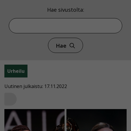
Hae sivustolta:
Hae
Urheilu
Uutinen julkaistu: 17.11.2022